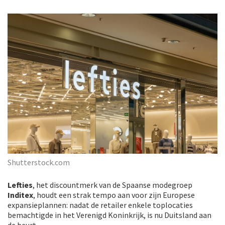
Shutterstock.com
Lefties
, het discountmerk van de Spaanse modegroep
Inditex
, houdt een strak tempo aan voor zijn Europese
expansieplannen: nadat de retailer enkele toplocaties
bemachtigde in het Verenigd Koninkrijk, is nu Duitsland aan
de beurt.