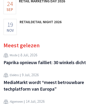
RETAIL MARKETING DAY 2026
24
SEP
RETAILDETAIL NIGHT 2026
19
NOV
Meest gelezen
8 Juli, 2026
Mode
Paprika opnieuw failliet: 30 winkels dicht
9 Juli, 2026
Elektro
MediaMarkt wordt “meest betrouwbare
techplatform van Europa”
14 Juli, 2026
Algemeen