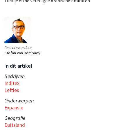
Turkije en de Verenigde Arabische Emiraten.
Geschreven door
Stefan Van Rompaey
In dit artikel
Bedrijven
Inditex
Lefties
Onderwerpen
Expansie
Geografie
Duitsland