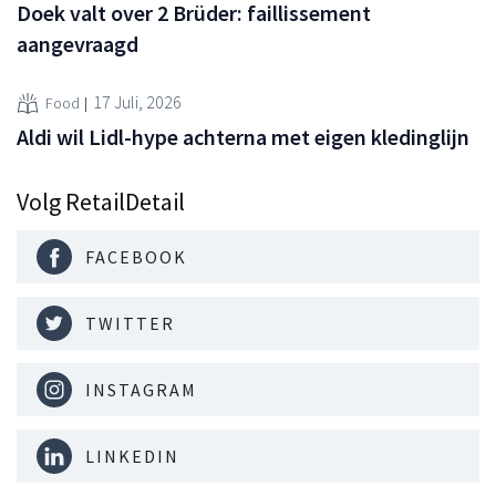
Doek valt over 2 Brüder: faillissement
aangevraagd
17 Juli, 2026
Food
Aldi wil Lidl-hype achterna met eigen kledinglijn
Volg RetailDetail
FACEBOOK
TWITTER
INSTAGRAM
LINKEDIN