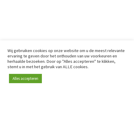
Wij gebruiken cookies op onze website om u de meest relevante
ervaring te geven door het onthouden van uw voorkeuren en
herhaalde bezoeken. Door op "Alles accepteren" te klikken,
stemt u in met het gebruik van ALLE cookies.
Alles accepteren
Sinds 2009 is RetailDetail hét toonaangevende B2B-