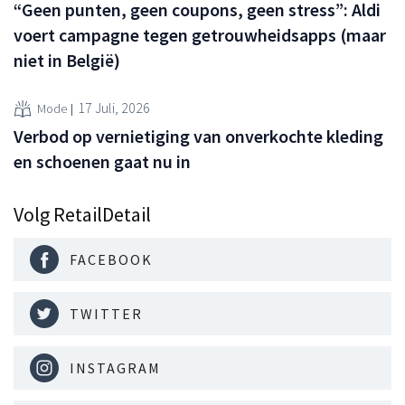
“Geen punten, geen coupons, geen stress”: Aldi
voert campagne tegen getrouwheidsapps (maar
niet in België)
17 Juli, 2026
Mode
Verbod op vernietiging van onverkochte kleding
en schoenen gaat nu in
Volg RetailDetail
FACEBOOK
TWITTER
INSTAGRAM