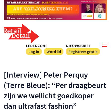
LEDENZONE
NIEUWSBRIEF
Log in
Word lid
Registreer gratis
[Interview] Peter Perquy
(Terre Bleue): “Per draagbeurt
zijn we wellicht goedkoper
dan ultrafast fashion”