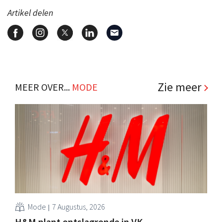
Artikel delen
Zie meer
MEER OVER...
MODE
Mode
7 Augustus, 2026
H&M plant ontslagronde in VK