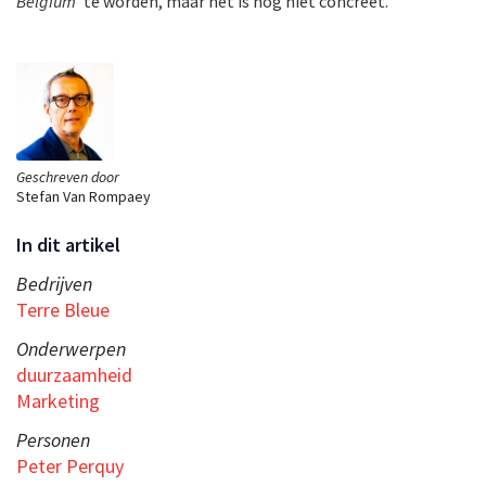
Belgium
’ te worden, maar het is nog niet concreet.”
Geschreven door
Stefan Van Rompaey
In dit artikel
Bedrijven
Terre Bleue
Onderwerpen
duurzaamheid
Marketing
Personen
Peter Perquy