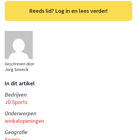
Reeds lid? Log in en lees verder!
Geschreven door
Jorg Snoeck
In dit artikel
Bedrijven
JD Sports
Onderwerpen
winkelopeningen
Geografie
Spanje