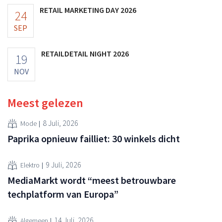
RETAIL MARKETING DAY 2026
24
SEP
RETAILDETAIL NIGHT 2026
19
NOV
Meest gelezen
8 Juli, 2026
Mode
Paprika opnieuw failliet: 30 winkels dicht
9 Juli, 2026
Elektro
MediaMarkt wordt “meest betrouwbare
techplatform van Europa”
14 Juli, 2026
Algemeen