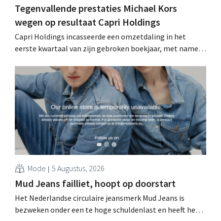
Tegenvallende prestaties Michael Kors
wegen op resultaat Capri Holdings
Capri Holdings incasseerde een omzetdaling in het
eerste kwartaal van zijn gebroken boekjaar, met name
als gevolg van tegenvallende prestaties van Michael
Kors, ondanks sterke resultaten van Jimmy Choo.
Mode
5 Augustus, 2026
Mud Jeans failliet, hoopt op doorstart
Het Nederlandse circulaire jeansmerk Mud Jeans is
bezweken onder een te hoge schuldenlast en heeft het