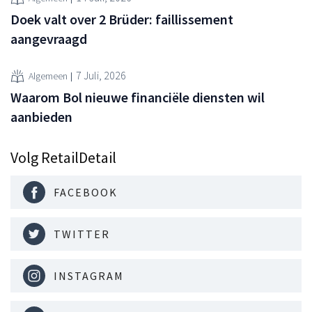
Doek valt over 2 Brüder: faillissement
aangevraagd
7 Juli, 2026
Algemeen
Waarom Bol nieuwe financiële diensten wil
aanbieden
Volg RetailDetail
FACEBOOK
TWITTER
INSTAGRAM