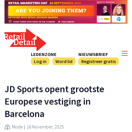
LEDENZONE
NIEUWSBRIEF
Log in
Word lid
Registreer gratis
JD Sports opent grootste
Europese vestiging in
Barcelona
Mode
18 November, 2025