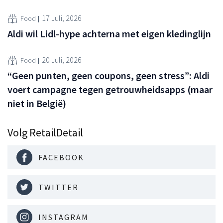
17 Juli, 2026
Food
Aldi wil Lidl-hype achterna met eigen kledinglijn
20 Juli, 2026
Food
“Geen punten, geen coupons, geen stress”: Aldi
voert campagne tegen getrouwheidsapps (maar
niet in België)
Volg RetailDetail
FACEBOOK
TWITTER
INSTAGRAM