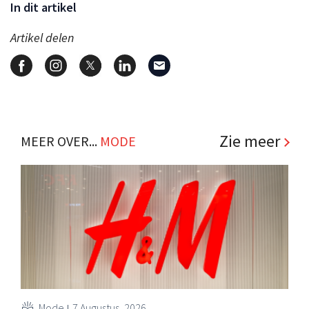
In dit artikel
Artikel delen
Zie meer
MEER OVER...
MODE
Mode
7 Augustus, 2026