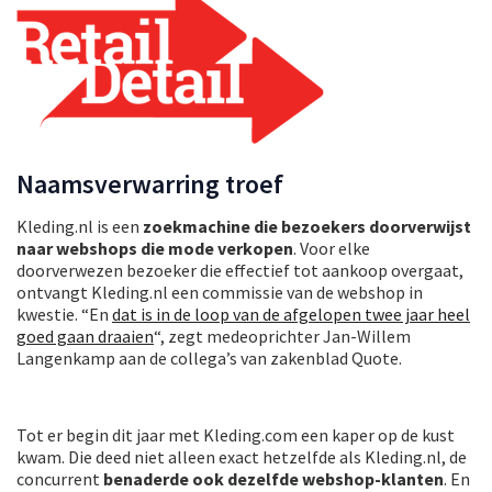
Naamsverwarring troef
Kleding.nl is een
zoekmachine die bezoekers doorverwijst
naar webshops die mode verkopen
. Voor elke
doorverwezen bezoeker die effectief tot aankoop overgaat,
ontvangt Kleding.nl een commissie van de webshop in
kwestie. “En
dat is in de loop van de afgelopen twee jaar heel
goed gaan draaien
“, zegt medeoprichter Jan-Willem
Langenkamp aan de collega’s van zakenblad Quote.
Tot er begin dit jaar met Kleding.com een kaper op de kust
kwam. Die deed niet alleen exact hetzelfde als Kleding.nl, de
concurrent
benaderde ook dezelfde webshop-klanten
. En