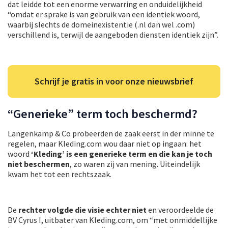
dat leidde tot een enorme verwarring en onduidelijkheid
“omdat er sprake is van gebruik van een identiek woord,
waarbij slechts de domeinexistentie (.nl dan wel .com)
verschillend is, terwijl de aangeboden diensten identiek zijn”.
Schrijf je gratis in voor onze nieuwsbrief
“Generieke” term toch beschermd?
Langenkamp & Co probeerden de zaak eerst in der minne te
regelen, maar Kleding.com wou daar niet op ingaan: het
woord
‘Kleding’ is een generieke term en die kan je toch
niet beschermen
, zo waren zij van mening. Uiteindelijk
kwam het tot een rechtszaak.
De
rechter volgde die visie echter niet
en veroordeelde de
BV Cyrus I, uitbater van Kleding.com, om “met onmiddellijke