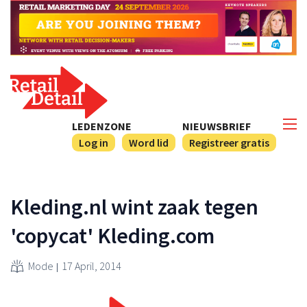
LEDENZONE
NIEUWSBRIEF
Log in
Word lid
Registreer gratis
Kleding.nl wint zaak tegen
'copycat' Kleding.com
Mode
17 April, 2014