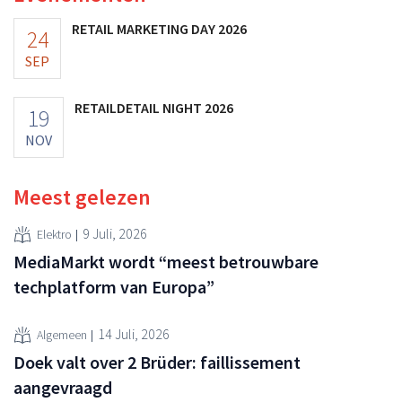
RETAIL MARKETING DAY 2026
24
SEP
RETAILDETAIL NIGHT 2026
19
NOV
Meest gelezen
9 Juli, 2026
Elektro
MediaMarkt wordt “meest betrouwbare
techplatform van Europa”
14 Juli, 2026
Algemeen
Doek valt over 2 Brüder: faillissement
aangevraagd