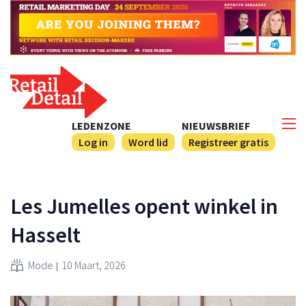
LEDENZONE
NIEUWSBRIEF
Log in
Word lid
Registreer gratis
Les Jumelles opent winkel in
Hasselt
Mode
10 Maart, 2026