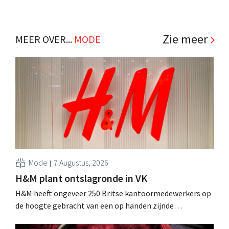
Zie meer
MEER OVER...
MODE
Mode
7 Augustus, 2026
H&M plant ontslagronde in VK
H&M heeft ongeveer 250 Britse kantoormedewerkers op
de hoogte gebracht van een op handen zijnde
reorganisatie die tot banenverlies kan leiden. De