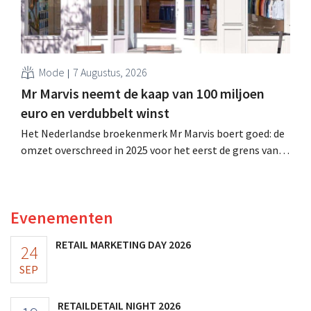
Mode
7 Augustus, 2026
Mr Marvis neemt de kaap van 100 miljoen
euro en verdubbelt winst
Het Nederlandse broekenmerk Mr Marvis boert goed: de
omzet overschreed in 2025 voor het eerst de grens van
100 miljoen euro en de winst verdubbelde. Hoge
marketinginvesteringen blijken te lonen.
Evenementen
RETAIL MARKETING DAY 2026
24
SEP
RETAILDETAIL NIGHT 2026