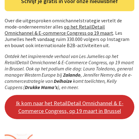
Schrijf je gratis in voor onze nieuwsbrief
Over die uitgesproken omnichannelstrategie vertelt de
mode-onderneemster alles
op het RetailDetail
Omnichannel & E-commerce Congress op 19 maart
. Les
Jumelles heeft vandaag ruim 330.000 volgers op Instagram
en bouwt ook internationale B2B-activiteiten uit.
Ontdek het inspirerende verhaal van Les Jumelles op het
RetailDetail Omnichannel & E-Commerce Congress, op 19 maart
in Brussel. Ook op het podium die dag: Laura Toledano, general
manager Western Europe bij
Zalando
, Jennifer Nemry die de e-
commercestrategie van
Delhaize
komt toelichten, Kelly
Cuppens (
Drukke Mama’s
), en meer.
Ik kom naar het RetailDetail Omnichannel & E-
Commerce Congress, op 19 maart in Brussel