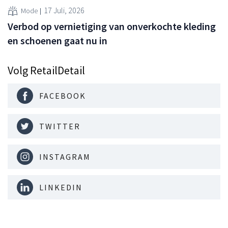
17 Juli, 2026
Mode
Verbod op vernietiging van onverkochte kleding
en schoenen gaat nu in
Volg RetailDetail
FACEBOOK
TWITTER
INSTAGRAM
LINKEDIN