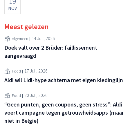
19
NOV
Meest gelezen
14 Juli, 2026
Algemeen
Doek valt over 2 Brüder: faillissement
aangevraagd
17 Juli, 2026
Food
Aldi wil Lidl-hype achterna met eigen kledinglijn
20 Juli, 2026
Food
“Geen punten, geen coupons, geen stress”: Aldi
voert campagne tegen getrouwheidsapps (maar
niet in België)