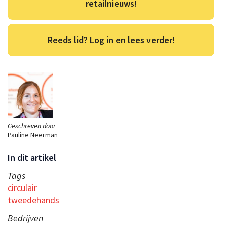
retailnieuws!
Reeds lid? Log in en lees verder!
Geschreven door
Pauline Neerman
In dit artikel
Tags
circulair
tweedehands
Bedrijven