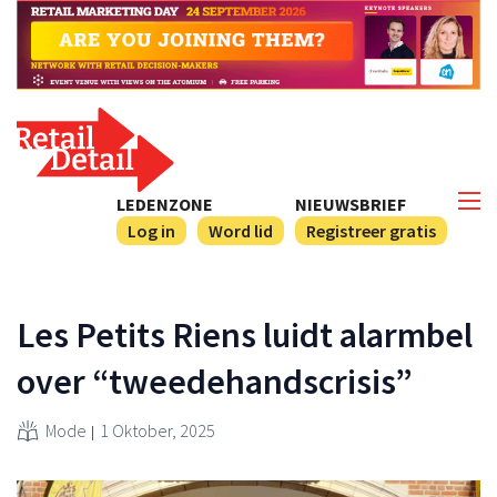
LEDENZONE
NIEUWSBRIEF
Log in
Word lid
Registreer gratis
Les Petits Riens luidt alarmbel
over “tweedehandscrisis”
Mode
1 Oktober, 2025