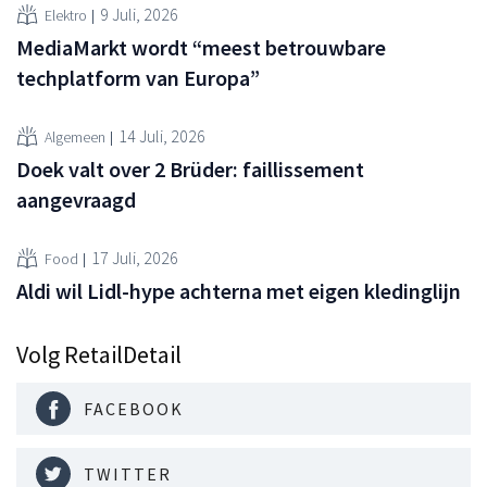
9 Juli, 2026
Elektro
MediaMarkt wordt “meest betrouwbare
techplatform van Europa”
14 Juli, 2026
Algemeen
Doek valt over 2 Brüder: faillissement
aangevraagd
17 Juli, 2026
Food
Aldi wil Lidl-hype achterna met eigen kledinglijn
Volg RetailDetail
FACEBOOK
TWITTER