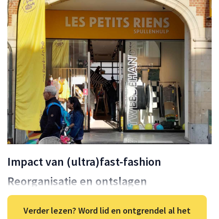
Impact van (ultra)fast-fashion
Reorganisatie en ontslagen
Verder lezen? Word lid en ontgrendel al het