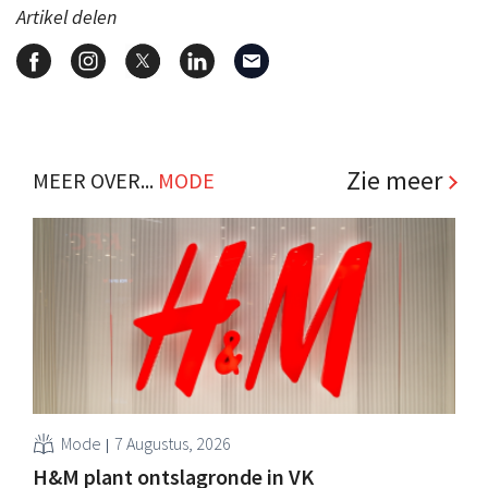
Artikel delen
Zie meer
MEER OVER...
MODE
Mode
7 Augustus, 2026
H&M plant ontslagronde in VK