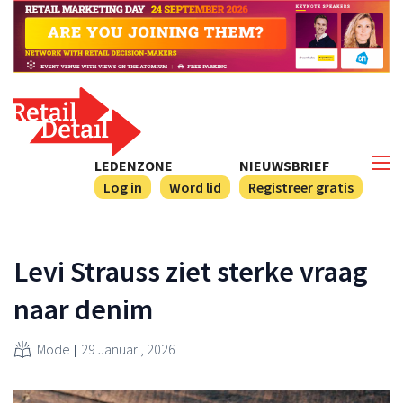
LEDENZONE
NIEUWSBRIEF
Log in
Word lid
Registreer gratis
Levi Strauss ziet sterke vraag
naar denim
Mode
29 Januari, 2026