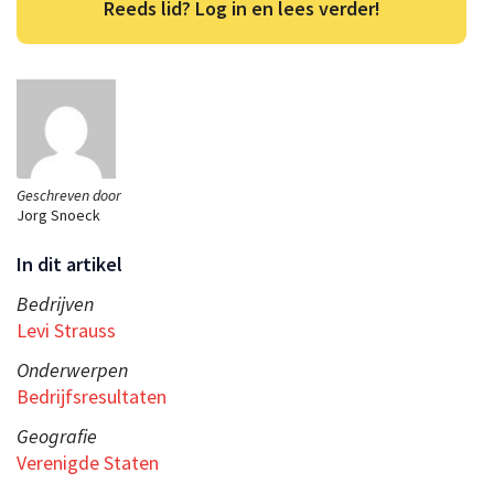
Reeds lid? Log in en lees verder!
Geschreven door
Jorg Snoeck
In dit artikel
Bedrijven
Levi Strauss
Onderwerpen
Bedrijfsresultaten
Geografie
Verenigde Staten