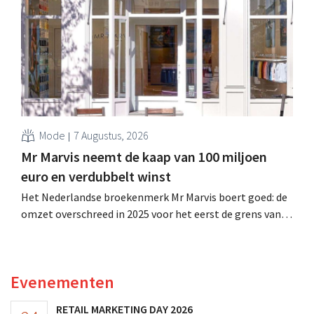
verhoogt het bedrijf ook zijn vooruitzichten voor het
volledige boekjaar.
Mode
7 Augustus, 2026
Mr Marvis neemt de kaap van 100 miljoen
euro en verdubbelt winst
Het Nederlandse broekenmerk Mr Marvis boert goed: de
omzet overschreed in 2025 voor het eerst de grens van
100 miljoen euro en de winst verdubbelde. Hoge
marketinginvesteringen blijken te lonen.
Evenementen
RETAIL MARKETING DAY 2026