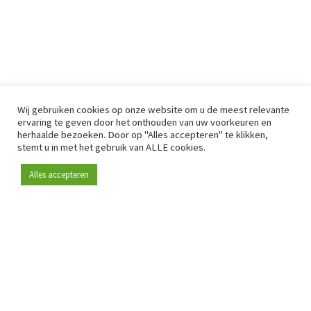
Wij gebruiken cookies op onze website om u de meest relevante
ervaring te geven door het onthouden van uw voorkeuren en
herhaalde bezoeken. Door op "Alles accepteren" te klikken,
stemt u in met het gebruik van ALLE cookies.
Alles accepteren
Sinds 2009 is RetailDetail hét toonaangevende B2B-