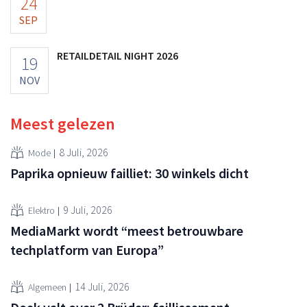
24
SEP
RETAILDETAIL NIGHT 2026
19
NOV
Meest gelezen
8 Juli, 2026
Mode
Paprika opnieuw failliet: 30 winkels dicht
9 Juli, 2026
Elektro
MediaMarkt wordt “meest betrouwbare
techplatform van Europa”
14 Juli, 2026
Algemeen