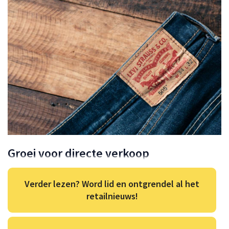
Groei voor directe verkoop
Verder lezen? Word lid en ontgrendel al het
retailnieuws!