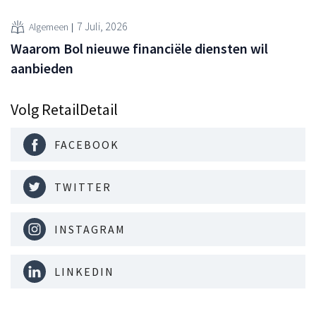
7 Juli, 2026
Algemeen
Waarom Bol nieuwe financiële diensten wil
aanbieden
Volg RetailDetail
FACEBOOK
TWITTER
INSTAGRAM
LINKEDIN