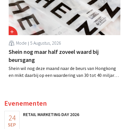
Mode
5 Augustus, 2026
Shein nog maar half zoveel waard bij
beursgang
Shein wil nog deze maand naar de beurs van Hongkong
en mikt daarbij op een waardering van 30 tot 40 miljard
Amerikaanse dollar. Dat is veel minder dan de modereus
ooit waard was, omdat nieuwe invoerheffingen de
winstgevendheid aantasten.
Evenementen
RETAIL MARKETING DAY 2026
24
SEP