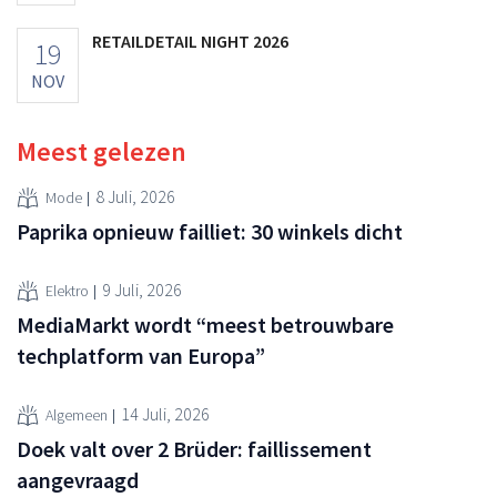
RETAILDETAIL NIGHT 2026
19
NOV
Meest gelezen
8 Juli, 2026
Mode
Paprika opnieuw failliet: 30 winkels dicht
9 Juli, 2026
Elektro
MediaMarkt wordt “meest betrouwbare
techplatform van Europa”
14 Juli, 2026
Algemeen
Doek valt over 2 Brüder: faillissement
aangevraagd