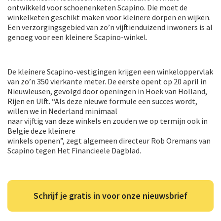
ontwikkeld voor schoenenketen Scapino. Die moet de
winkelketen geschikt maken voor kleinere dorpen en wijken.
Een verzorgingsgebied van zo’n vijftienduizend inwoners is al
genoeg voor een kleinere Scapino-winkel.
De kleinere Scapino-vestigingen krijgen een winkeloppervlak
van zo’n 350 vierkante meter. De eerste opent op 20 april in
Nieuwleusen, gevolgd door openingen in Hoek van Holland,
Rijen en Ulft. “Als deze nieuwe formule een succes wordt,
willen we in Nederland minimaal
naar vijftig van deze winkels en zouden we op termijn ook in
Belgie deze kleinere
winkels openen”, zegt algemeen directeur Rob Oremans van
Scapino tegen Het Financieele Dagblad.
Schrijf je gratis in voor onze nieuwsbrief