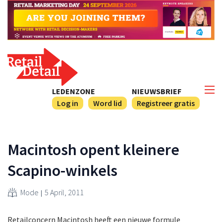
LEDENZONE
NIEUWSBRIEF
Log in
Word lid
Registreer gratis
Macintosh opent kleinere
Scapino-winkels
Mode
5 April, 2011
Retailconcern Macintosh heeft een nieuwe formule