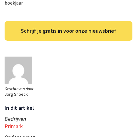
boekjaar.
Schrijf je gratis in voor onze nieuwsbrief
Geschreven door
Jorg Snoeck
In dit artikel
Bedrijven
Primark