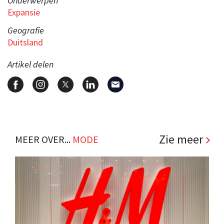
Onderwerpen
Expansie
Geografie
Duitsland
Artikel delen
Zie meer
MEER OVER...
MODE