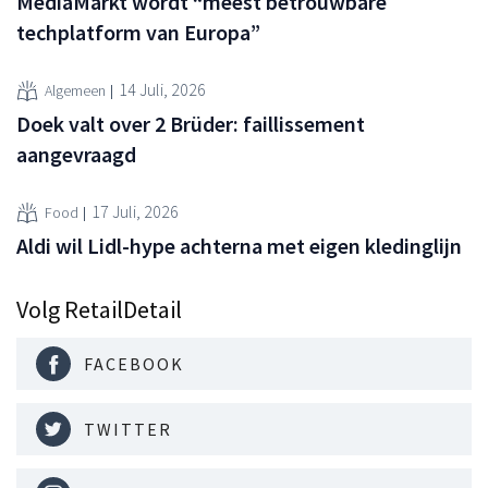
MediaMarkt wordt “meest betrouwbare
techplatform van Europa”
14 Juli, 2026
Algemeen
Doek valt over 2 Brüder: faillissement
aangevraagd
17 Juli, 2026
Food
Aldi wil Lidl-hype achterna met eigen kledinglijn
Volg RetailDetail
FACEBOOK
TWITTER