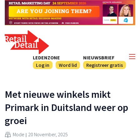
LEDENZONE
NIEUWSBRIEF
Log in
Word lid
Registreer gratis
Met nieuwe winkels mikt
Primark in Duitsland weer op
groei
Mode
20 November, 2025