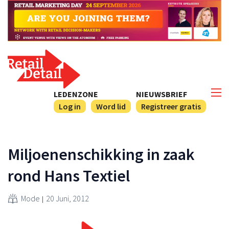
LEDENZONE
NIEUWSBRIEF
Log in
Word lid
Registreer gratis
Miljoenenschikking in zaak
rond Hans Textiel
Mode
20 Juni, 2012