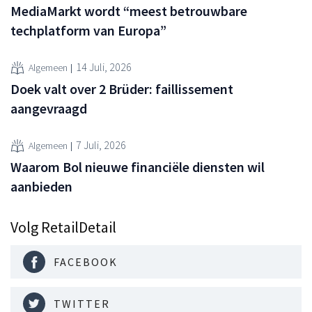
MediaMarkt wordt “meest betrouwbare
techplatform van Europa”
14 Juli, 2026
Algemeen
Doek valt over 2 Brüder: faillissement
aangevraagd
7 Juli, 2026
Algemeen
Waarom Bol nieuwe financiële diensten wil
aanbieden
Volg RetailDetail
FACEBOOK
TWITTER