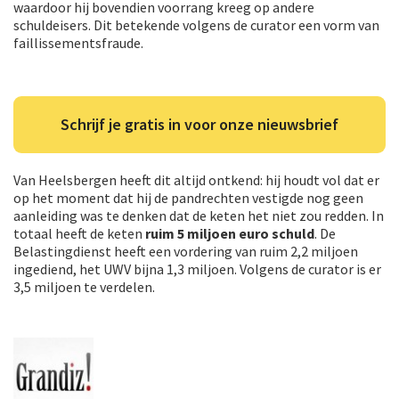
waardoor hij bovendien voorrang kreeg op andere
schuldeisers. Dit betekende volgens de curator een vorm van
faillissementsfraude.
Schrijf je gratis in voor onze nieuwsbrief
Van Heelsbergen heeft dit altijd ontkend: h
ij houdt vol dat er
op het moment dat hij de pandrechten vestigde nog geen
aanleiding was te denken dat de keten het niet zou redden.
In
totaal heeft de keten
ruim 5 miljoen euro schuld
. De
Belastingdienst heeft een vordering van ruim 2,2 miljoen
ingediend, het UWV bijna 1,3
miljoen
. Volgens de curator is er
3,5
miljoen
te verdelen.