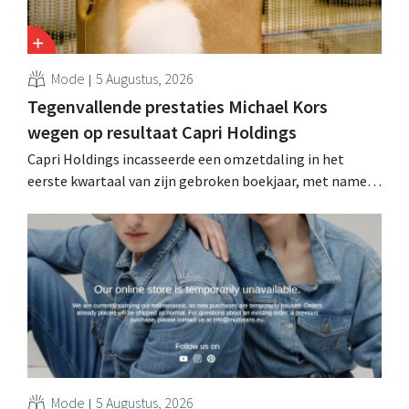
Mode
5 Augustus, 2026
Tegenvallende prestaties Michael Kors
wegen op resultaat Capri Holdings
Capri Holdings incasseerde een omzetdaling in het
eerste kwartaal van zijn gebroken boekjaar, met name
als gevolg van tegenvallende prestaties van Michael
Kors, ondanks sterke resultaten van Jimmy Choo.
Mode
5 Augustus, 2026