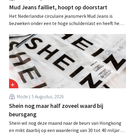
Mud Jeans failliet, hoopt op doorstart
Het Nederlandse circulaire jeansmerk Mud Jeans is
bezweken onder een te hoge schuldenlast en heeft het
faillissement aangevraagd. CEO Dion Vijgeboom hoopt
evenwel dat het verhaal hiermee niet eindigt.
Mode
5 Augustus, 2026
Shein nog maar half zoveel waard bij
beursgang
Shein wil nog deze maand naar de beurs van Hongkong
en mikt daarbij op een waardering van 30 tot 40 miljard