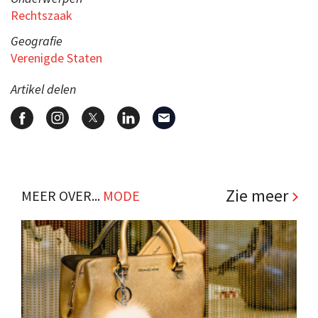
Rechtszaak
Geografie
Verenigde Staten
Artikel delen
Zie meer
MEER OVER...
MODE