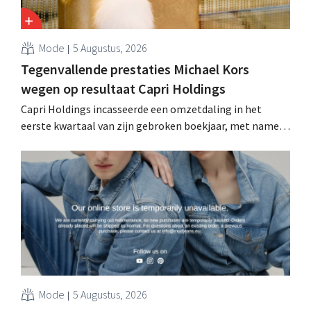
Mode
5 Augustus, 2026
Tegenvallende prestaties Michael Kors
wegen op resultaat Capri Holdings
Capri Holdings incasseerde een omzetdaling in het
eerste kwartaal van zijn gebroken boekjaar, met name
als gevolg van tegenvallende prestaties van Michael
Kors, ondanks sterke resultaten van Jimmy Choo.
Mode
5 Augustus, 2026