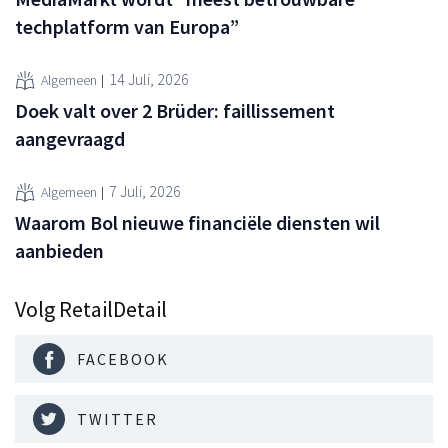
techplatform van Europa”
14 Juli, 2026
Algemeen
Doek valt over 2 Brüder: faillissement
aangevraagd
7 Juli, 2026
Algemeen
Waarom Bol nieuwe financiële diensten wil
aanbieden
Volg RetailDetail
FACEBOOK
TWITTER