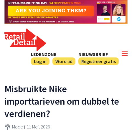
LEDENZONE
NIEUWSBRIEF
Log in
Word lid
Registreer gratis
Misbruikte Nike
importtarieven om dubbel te
verdienen?
Mode
11 Mei, 2026