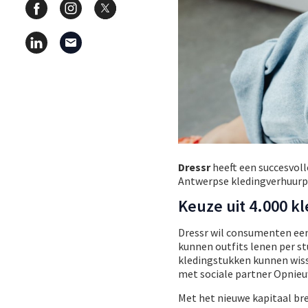
Dressr
heeft een succesvol
Antwerpse kledingverhuurpla
Keuze uit 4.000 k
Dressr wil consumenten een
kunnen outfits lenen per 
kledingstukken kunnen wis
met sociale partner Opnieu
Met het nieuwe kapitaal br