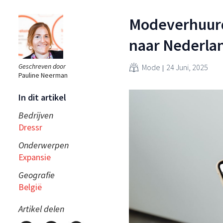
Modeverhuurde
naar Nederla
Geschreven door
Mode
24 Juni, 2025
Pauline Neerman
In dit artikel
Bedrijven
Dressr
Onderwerpen
Expansie
Geografie
België
Artikel delen