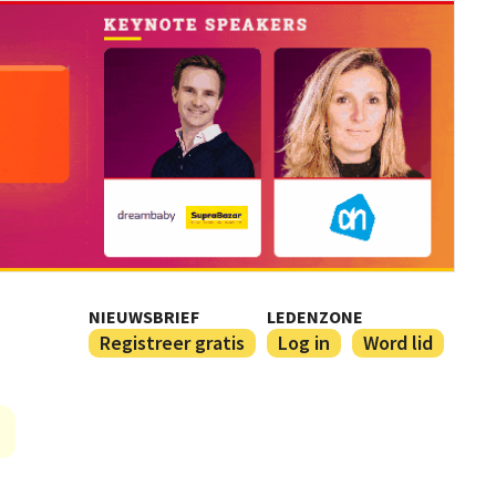
NIEUWSBRIEF
LEDENZONE
Registreer gratis
Log in
Word lid