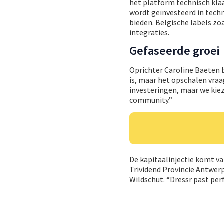
het platform technisch kla
wordt geïnvesteerd in tech
bieden. Belgische labels zo
integraties.
Gefaseerde groei
Oprichter Caroline Baeten 
is, maar het opschalen vraa
investeringen, maar we kiez
community.”
De kapitaalinjectie komt va
Trividend Provincie Antwer
Wildschut. “Dressr past perf