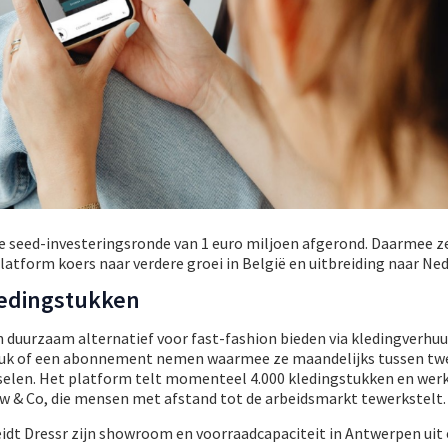
le seed-investeringsronde van 1 euro miljoen afgerond. Daarmee z
tform koers naar verdere groei in België en uitbreiding naar Ned
ledingstukken
 duurzaam alternatief voor fast-fashion bieden via kledingverhuu
stuk of een abonnement nemen waarmee ze maandelijks tussen tw
selen. Het platform telt momenteel 4.000 kledingstukken en wer
w & Co, die mensen met afstand tot de arbeidsmarkt tewerkstelt.
eidt Dressr zijn showroom en voorraadcapaciteit in Antwerpen uit