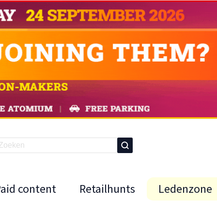
Paid content
Retailhunts
Ledenzone