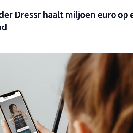
r Dressr haalt miljoen euro op e
nd