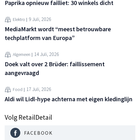
Paprika opnieuw failliet: 30 winkels dicht
9 Juli, 2026
Elektro
MediaMarkt wordt “meest betrouwbare
techplatform van Europa”
14 Juli, 2026
Algemeen
Doek valt over 2 Brüder: faillissement
aangevraagd
17 Juli, 2026
Food
Aldi wil Lidl-hype achterna met eigen kledinglijn
Volg RetailDetail
FACEBOOK