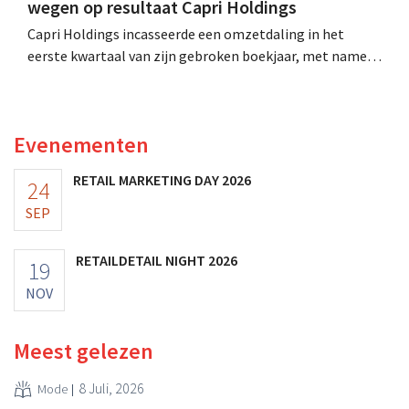
wegen op resultaat Capri Holdings
Capri Holdings incasseerde een omzetdaling in het
eerste kwartaal van zijn gebroken boekjaar, met name
als gevolg van tegenvallende prestaties van Michael
Kors, ondanks sterke resultaten van Jimmy Choo.
Evenementen
RETAIL MARKETING DAY 2026
24
SEP
RETAILDETAIL NIGHT 2026
19
NOV
Meest gelezen
8 Juli, 2026
Mode