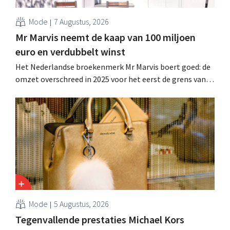
Mode
7 Augustus, 2026
Mr Marvis neemt de kaap van 100 miljoen
euro en verdubbelt winst
Het Nederlandse broekenmerk Mr Marvis boert goed: de
omzet overschreed in 2025 voor het eerst de grens van
100 miljoen euro en de winst verdubbelde. Hoge
marketinginvesteringen blijken te lonen.
Mode
5 Augustus, 2026
Tegenvallende prestaties Michael Kors