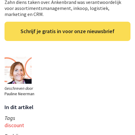
Zahn diens taken over. Ankenbrand was verantwoordelijk
voor assortimentsmanagement, inkoop, logistiek,
marketing en CRM.
Schrijf je gratis in voor onze nieuwsbrief
Geschreven door
Pauline Neerman
In dit artikel
Tags
discount