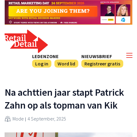
LEDENZONE
NIEUWSBRIEF
Log in
Word lid
Registreer gratis
Na achttien jaar stapt Patrick
Zahn op als topman van Kik
Mode
4 September, 2025