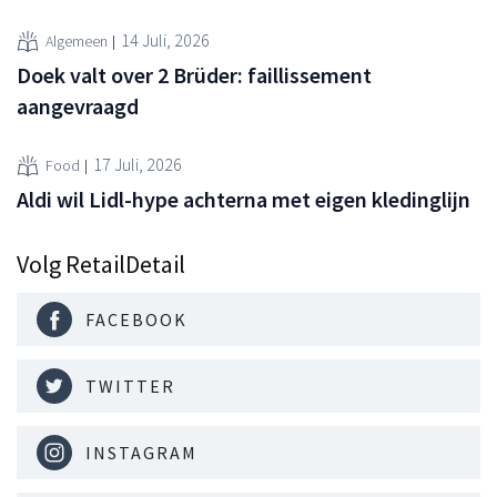
14 Juli, 2026
Algemeen
Doek valt over 2 Brüder: faillissement
aangevraagd
17 Juli, 2026
Food
Aldi wil Lidl-hype achterna met eigen kledinglijn
Volg RetailDetail
FACEBOOK
TWITTER
INSTAGRAM