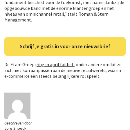
fundament beschikt voor de toekomst; met name dankzij de
opgebouwde band met de enorme klantengroep en het
niveau van omnichannel retail,” stelt Roman & Stern
Management.
Schrijf je gratis in voor onze nieuwsbrief
De Etam Groep
ging in april failliet
, onder andere omdat ze
zich niet kon aanpassen aan de nieuwe retailwereld, waarin
e-commerce een steeds belangrijkere rol speelt.
Geschreven door
Jorg Snoeck