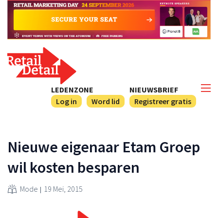
LEDENZONE
NIEUWSBRIEF
Log in
Word lid
Registreer gratis
Nieuwe eigenaar Etam Groep
wil kosten besparen
Mode
19 Mei, 2015