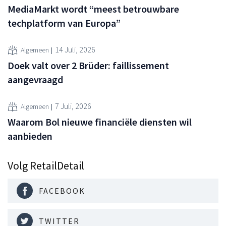
MediaMarkt wordt “meest betrouwbare
techplatform van Europa”
14 Juli, 2026
Algemeen
Doek valt over 2 Brüder: faillissement
aangevraagd
7 Juli, 2026
Algemeen
Waarom Bol nieuwe financiële diensten wil
aanbieden
Volg RetailDetail
FACEBOOK
TWITTER