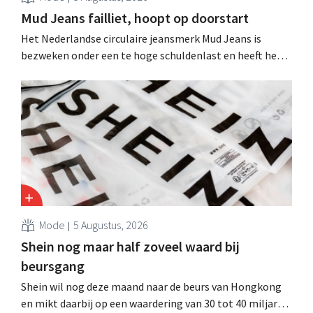
Mud Jeans failliet, hoopt op doorstart
Het Nederlandse circulaire jeansmerk Mud Jeans is
bezweken onder een te hoge schuldenlast en heeft het
faillissement aangevraagd. CEO Dion Vijgeboom hoopt
evenwel dat het verhaal hiermee niet eindigt.
Mode
5 Augustus, 2026
Shein nog maar half zoveel waard bij
beursgang
Shein wil nog deze maand naar de beurs van Hongkong
en mikt daarbij op een waardering van 30 tot 40 miljard