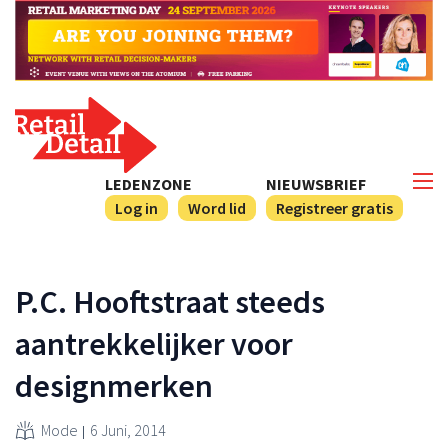
LEDENZONE
NIEUWSBRIEF
Log in
Word lid
Registreer gratis
P.C. Hooftstraat steeds
aantrekkelijker voor
designmerken
Mode
6 Juni, 2014