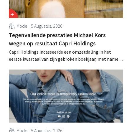
Mode
5 Augustus, 2026
Tegenvallende prestaties Michael Kors
wegen op resultaat Capri Holdings
Capri Holdings incasseerde een omzetdaling in het
eerste kwartaal van zijn gebroken boekjaar, met name
als gevolg van tegenvallende prestaties van Michael
Kors, ondanks sterke resultaten van Jimmy Choo.
Mode
5 Augustus, 2026