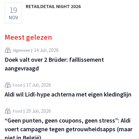
RETAILDETAIL NIGHT 2026
19
NOV
Meest gelezen
14 Juli, 2026
Algemeen
Doek valt over 2 Brüder: faillissement
aangevraagd
17 Juli, 2026
Food
Aldi wil Lidl-hype achterna met eigen kledinglijn
20 Juli, 2026
Food
“Geen punten, geen coupons, geen stress”: Aldi
voert campagne tegen getrouwheidsapps (maar
niet in België)