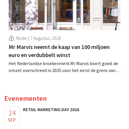
Mode
7 Augustus, 2026
Mr Marvis neemt de kaap van 100 miljoen
euro en verdubbelt winst
Het Nederlandse broekenmerk Mr Marvis boert goed: de
omzet overschreed in 2025 voor het eerst de grens van
100 miljoen euro en de winst verdubbelde. Hoge
marketinginvesteringen blijken te lonen.
Evenementen
RETAIL MARKETING DAY 2026
24
SEP