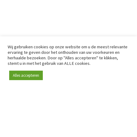
Wij gebruiken cookies op onze website om u de meest relevante
ervaring te geven door het onthouden van uw voorkeuren en
herhaalde bezoeken. Door op "Alles accepteren" te klikken,
stemt u in met het gebruik van ALLE cookies.
Alles accepteren
Sinds 2009 is RetailDetail hét toonaangevende B2B-