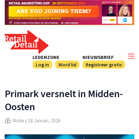
LEDENZONE
NIEUWSBRIEF
Log in
Word lid
Registreer gratis
Primark versnelt in Midden-
Oosten
Mode
28 Januari, 2026