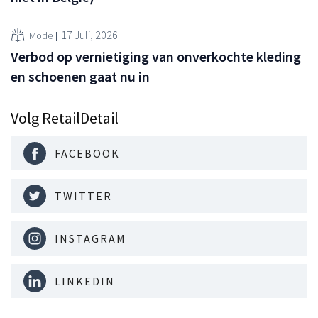
17 Juli, 2026
Mode
Verbod op vernietiging van onverkochte kleding
en schoenen gaat nu in
Volg RetailDetail
FACEBOOK
TWITTER
INSTAGRAM
LINKEDIN