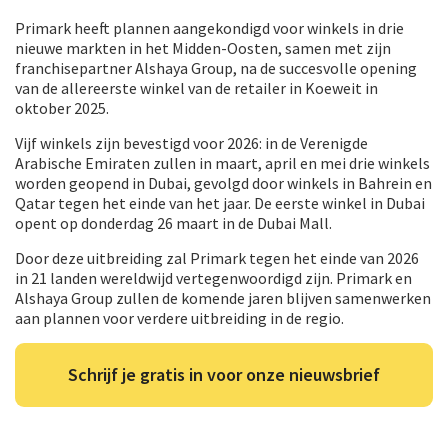
Primark heeft plannen aangekondigd voor winkels in drie
nieuwe markten in het Midden-Oosten, samen met zijn
franchisepartner Alshaya Group, na de succesvolle opening
van de allereerste winkel van de retailer in Koeweit in
oktober 2025.
Vijf winkels zijn bevestigd voor 2026: in de Verenigde
Arabische Emiraten zullen in maart, april en mei drie winkels
worden geopend in Dubai, gevolgd door winkels in Bahrein en
Qatar tegen het einde van het jaar. De eerste winkel in Dubai
opent op donderdag 26 maart in de Dubai Mall.
Door deze uitbreiding zal Primark tegen het einde van 2026
in 21 landen wereldwijd vertegenwoordigd zijn. Primark en
Alshaya Group zullen de komende jaren blijven samenwerken
aan plannen voor verdere uitbreiding in de regio.
Schrijf je gratis in voor onze nieuwsbrief