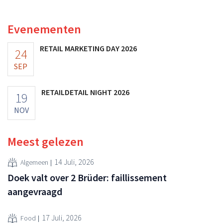
marketinginvesteringen blijken te lonen.
Evenementen
RETAIL MARKETING DAY 2026
24
SEP
RETAILDETAIL NIGHT 2026
19
NOV
Meest gelezen
14 Juli, 2026
Algemeen
Doek valt over 2 Brüder: faillissement
aangevraagd
17 Juli, 2026
Food