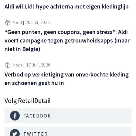
Aldi wil Lidl-hype achterna met eigen kledinglijn
20 Juli, 2026
Food
“Geen punten, geen coupons, geen stress”: Aldi
voert campagne tegen getrouwheidsapps (maar
niet in België)
17 Juli, 2026
Mode
Verbod op vernietiging van onverkochte kleding
en schoenen gaat nu in
Volg RetailDetail
FACEBOOK
TWITTER