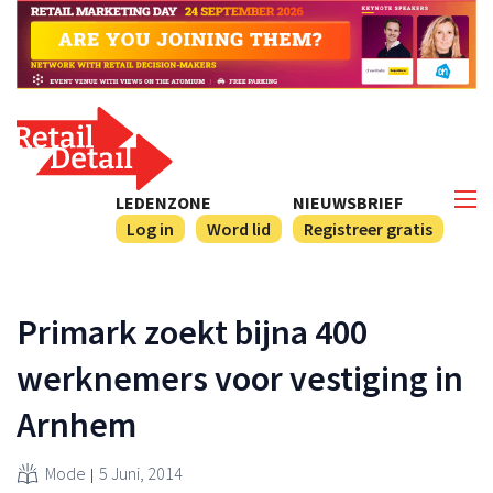
LEDENZONE
NIEUWSBRIEF
Log in
Word lid
Registreer gratis
Primark zoekt bijna 400
werknemers voor vestiging in
Arnhem
Mode
5 Juni, 2014