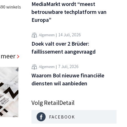
MediaMarkt wordt “meest
690 winkels
betrouwbare techplatform van
Europa”
14 Juli, 2026
Algemeen
Doek valt over 2 Brüder:
faillissement aangevraagd
 meer
7 Juli, 2026
Algemeen
Waarom Bol nieuwe financiële
diensten wil aanbieden
Volg RetailDetail
FACEBOOK