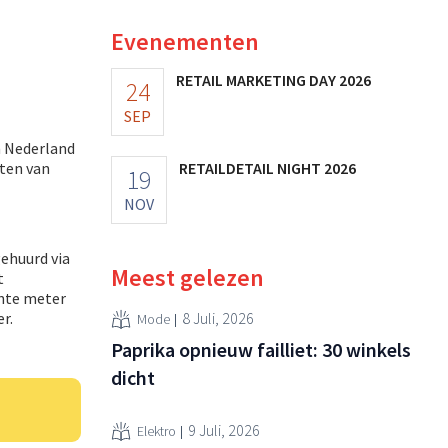
Evenementen
RETAIL MARKETING DAY 2026
24
SEP
n Nederland
eten van
RETAILDETAIL NIGHT 2026
19
NOV
gehuurd via
Meest gelezen
t
ante meter
r.
8 Juli, 2026
Mode
Paprika opnieuw failliet: 30 winkels
dicht
9 Juli, 2026
Elektro