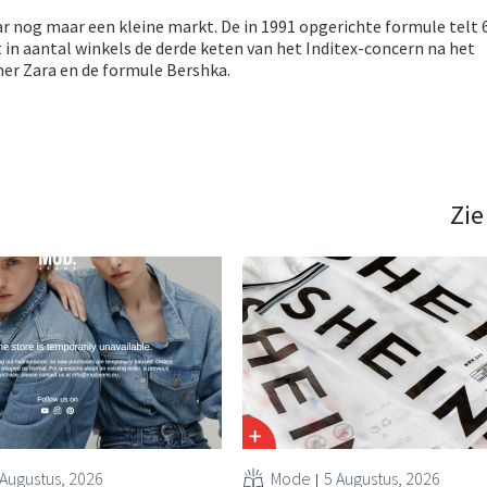
ar nog maar een kleine markt. De in 1991 opgerichte formule telt 
t in aantal winkels de derde keten van het Inditex-concern na het
er Zara en de formule Bershka.
Zie
 Augustus, 2026
Mode
5 Augustus, 2026