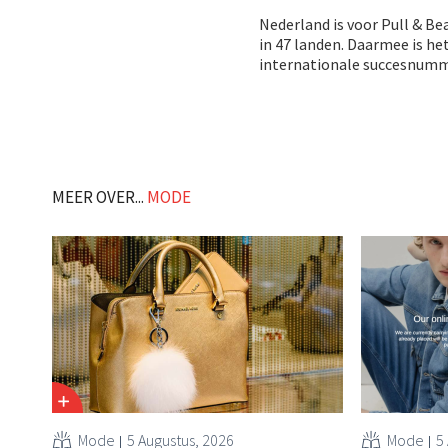
Nederland is voor Pull & Be
in 47 landen. Daarmee is he
internationale succesnumm
MEER OVER...
MODE
Mode
5 Augustus, 2026
Mode
5