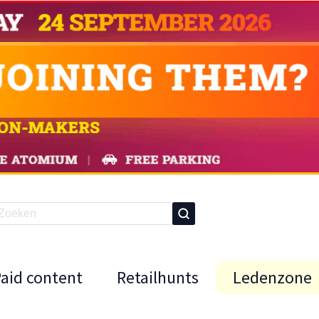
Paid content
Retailhunts
Ledenzone