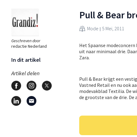
Pull & Bear br
Mode
5 Mei, 2011
Geschreven door
Het Spaanse modeconcern In
redactie Nederland
uit naar minimaal drie. Daar
Zara.
In dit artikel
Artikel delen
Pull & Bear krijgt een vesti
Vastned Retail en nu ook aa
modevakblad Textilia. De w
de grootste van de drie. De