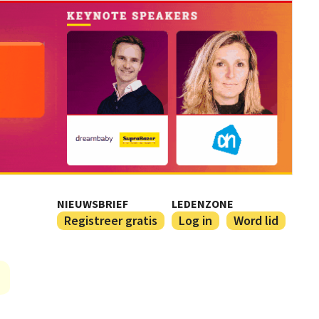
NIEUWSBRIEF
LEDENZONE
Registreer gratis
Log in
Word lid