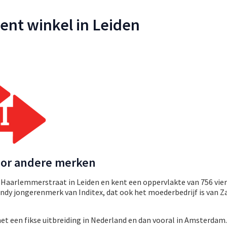
pent winkel in Leiden
or andere merken
e Haarlemmerstraat in Leiden en kent een oppervlakte van 756 vie
rendy jongerenmerk van Inditex, dat ook het moederbedrijf is van Z
 met een fikse uitbreiding in Nederland en dan vooral in Amsterdam