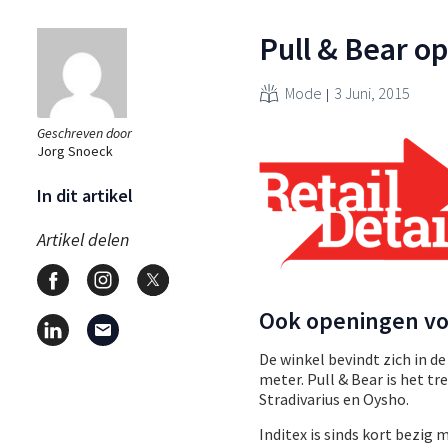
Pull & Bear o
Mode
3 Juni, 2015
Geschreven door
Jorg Snoeck
In dit artikel
Artikel delen
Ook openingen vo
De winkel bevindt zich in d
meter. Pull & Bear is het t
Stradivarius en Oysho.
Inditex is sinds kort bezig