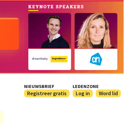
NIEUWSBRIEF
LEDENZONE
Registreer gratis
Log in
Word lid