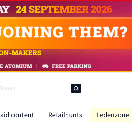
Paid content
Retailhunts
Ledenzone