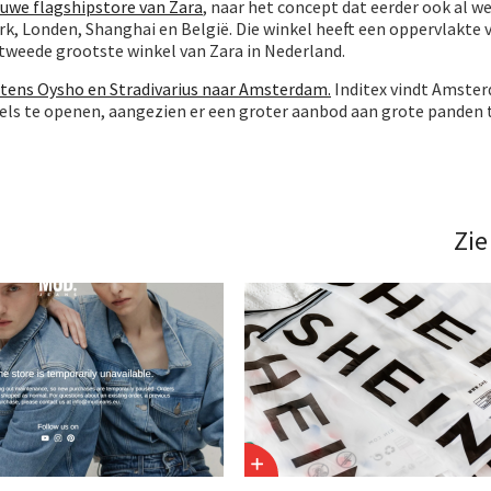
euwe flagshipstore van Zara
, naar het concept dat eerder ook al w
ork, Londen, Shanghai en België. Die winkel heeft een oppervlakte 
 tweede grootste winkel van Zara in Nederland.
etens Oysho en Stradivarius naar Amsterdam.
Inditex vindt Amster
els te openen, aangezien er een groter aanbod aan grote panden t
Zie