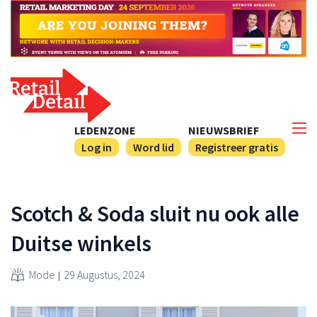
LEDENZONE
NIEUWSBRIEF
Log in
Word lid
Registreer gratis
Scotch & Soda sluit nu ook alle
Duitse winkels
Mode
29 Augustus, 2024