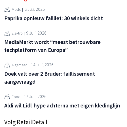
8 Juli, 2026
Mode
Paprika opnieuw failliet: 30 winkels dicht
9 Juli, 2026
Elektro
MediaMarkt wordt “meest betrouwbare
techplatform van Europa”
14 Juli, 2026
Algemeen
Doek valt over 2 Brüder: faillissement
aangevraagd
17 Juli, 2026
Food
Aldi wil Lidl-hype achterna met eigen kledinglijn
Volg RetailDetail