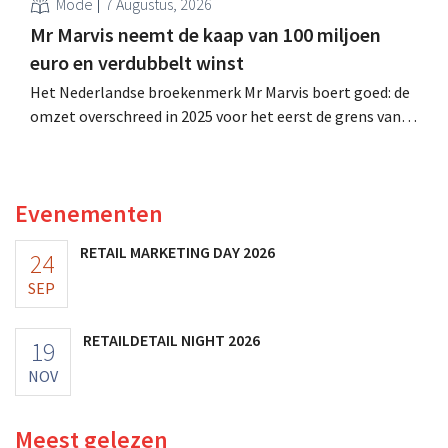
Mode
7 Augustus, 2026
Mr Marvis neemt de kaap van 100 miljoen
euro en verdubbelt winst
Het Nederlandse broekenmerk Mr Marvis boert goed: de
omzet overschreed in 2025 voor het eerst de grens van
100 miljoen euro en de winst verdubbelde. Hoge
marketinginvesteringen blijken te lonen.
Evenementen
RETAIL MARKETING DAY 2026
24
SEP
RETAILDETAIL NIGHT 2026
19
NOV
Meest gelezen