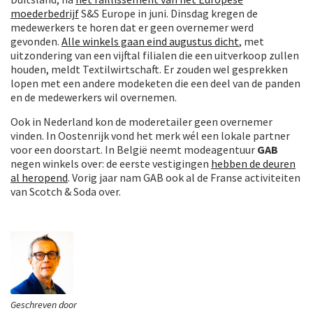
moederbedrijf
S&S Europe in juni. Dinsdag kregen de
medewerkers te horen dat er geen overnemer werd
gevonden.
Alle winkels gaan eind augustus dicht
, met
uitzondering van een vijftal filialen die een uitverkoop zullen
houden, meldt Textilwirtschaft. Er zouden wel gesprekken
lopen met een andere modeketen die een deel van de panden
en de medewerkers wil overnemen.
Ook in Nederland kon de moderetailer geen overnemer
vinden. In Oostenrijk vond het merk wél een lokale partner
voor een doorstart. In België neemt modeagentuur
GAB
negen winkels over: de eerste vestigingen
hebben de deuren
al heropend
. Vorig jaar nam GAB ook al de Franse activiteiten
van Scotch & Soda over.
Geschreven door