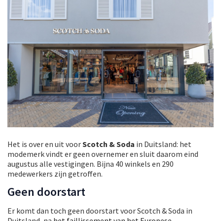
Het is over en uit voor
Scotch & Soda
in Duitsland: het
modemerk vindt er geen overnemer en sluit daarom eind
augustus alle vestigingen. Bijna 40 winkels en 290
medewerkers zijn getroffen.
Geen doorstart
Er komt dan toch geen doorstart voor Scotch & Soda in
Duitsland, na
het faillissement van het Europese