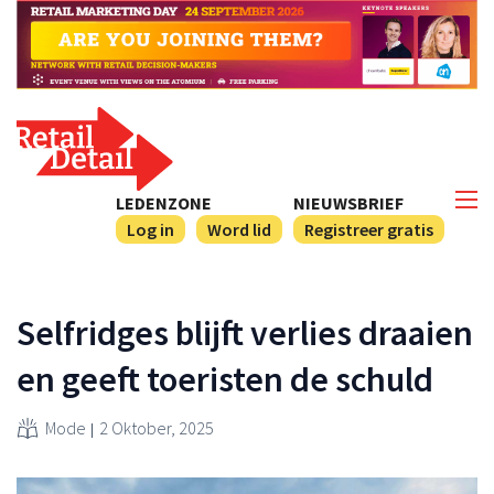
LEDENZONE
NIEUWSBRIEF
Log in
Word lid
Registreer gratis
Selfridges blijft verlies draaien
en geeft toeristen de schuld
Mode
2 Oktober, 2025