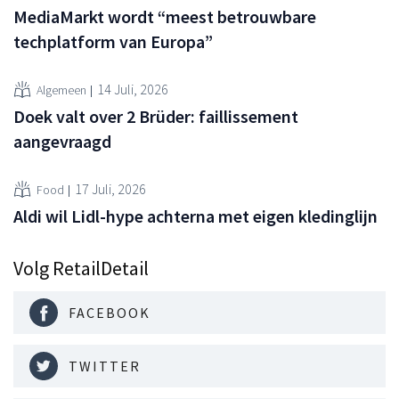
MediaMarkt wordt “meest betrouwbare
techplatform van Europa”
14 Juli, 2026
Algemeen
Doek valt over 2 Brüder: faillissement
aangevraagd
17 Juli, 2026
Food
Aldi wil Lidl-hype achterna met eigen kledinglijn
Volg RetailDetail
FACEBOOK
TWITTER