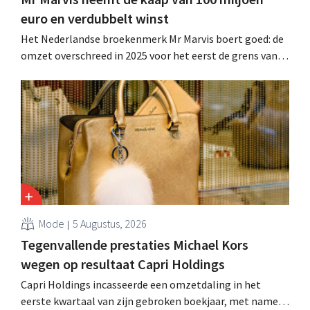
euro en verdubbelt winst
Het Nederlandse broekenmerk Mr Marvis boert goed: de
omzet overschreed in 2025 voor het eerst de grens van
100 miljoen euro en de winst verdubbelde. Hoge
marketinginvesteringen blijken te lonen.
Mode
5 Augustus, 2026
Tegenvallende prestaties Michael Kors
wegen op resultaat Capri Holdings
Capri Holdings incasseerde een omzetdaling in het
eerste kwartaal van zijn gebroken boekjaar, met name