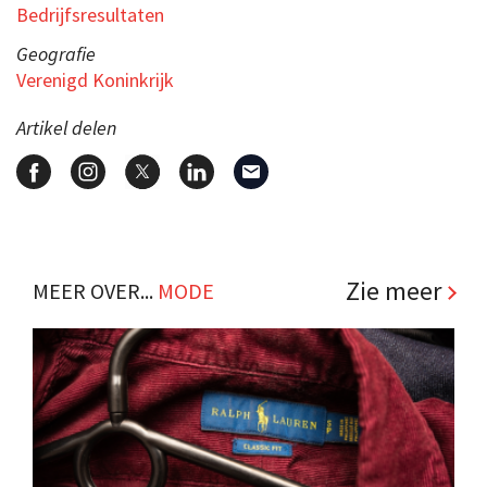
Bedrijfsresultaten
Geografie
Verenigd Koninkrijk
Artikel delen
Zie meer
MEER OVER...
MODE