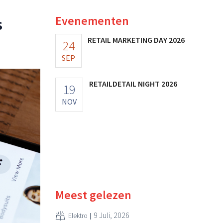
Evenementen
s
RETAIL MARKETING DAY 2026
24
SEP
RETAILDETAIL NIGHT 2026
19
NOV
Meest gelezen
9 Juli, 2026
Elektro