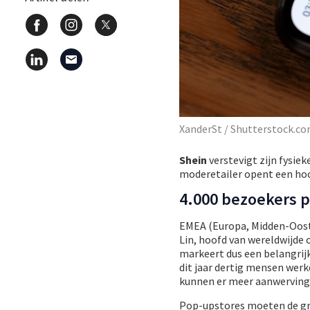
XanderSt / Shutterstock.c
Shein
verstevigt zijn fysie
moderetailer opent een hoof
4.000 bezoekers p
EMEA (Europa, Midden-Ooste
Lin, hoofd van wereldwijde 
markeert dus een belangrijk
dit jaar dertig mensen werk
kunnen er meer aanwerving
Pop-upstores moeten de groe