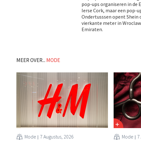
pop-ups organiseren in de EM
Ierse Cork, maar een pop-up
Ondertusssen opent Shein o
vierkante meter in Wroclaw 
Emiraten.
MEER OVER...
MODE
Mode
7 Augustus, 2026
Mode
7