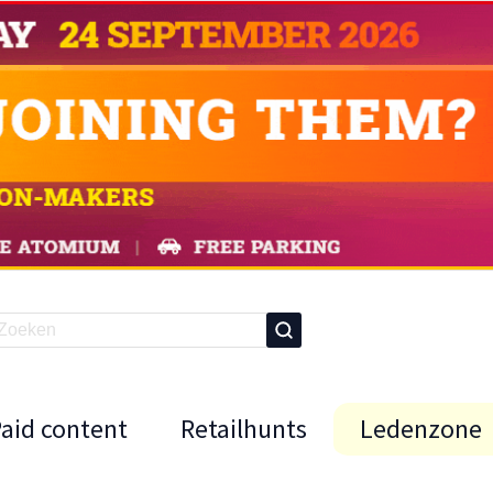
Paid content
Retailhunts
Ledenzone