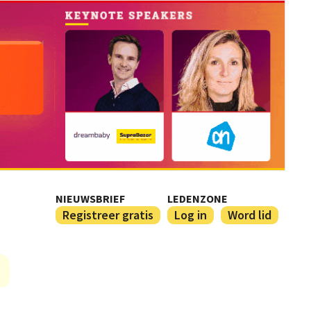
NIEUWSBRIEF
LEDENZONE
Registreer gratis
Log in
Word lid