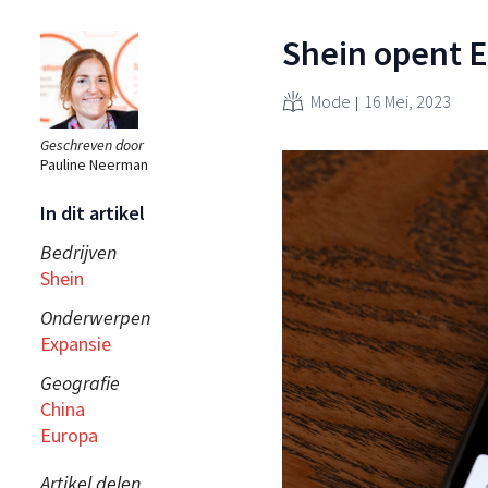
Shein opent 
Mode
16 Mei, 2023
Geschreven door
Pauline Neerman
In dit artikel
Bedrijven
Shein
Onderwerpen
Expansie
Geografie
China
Europa
Artikel delen