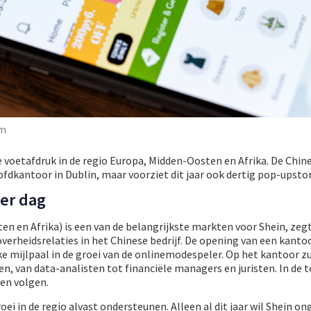
om
ke voetafdruk in de regio Europa, Midden-Oosten en Afrika. De Chin
dkantoor in Dublin, maar voorziet dit jaar ook dertig pop-upstor
er dag
n en Afrika) is een van de belangrijkste markten voor Shein, zeg
overheidsrelaties in het Chinese bedrijf. De opening van een kantoo
e mijlpaal in de groei van de onlinemodespeler. Op het kantoor zu
en, van data-analisten tot financiële managers en juristen. In de
en volgen.
i in de regio alvast ondersteunen. Alleen al dit jaar wil Shein on