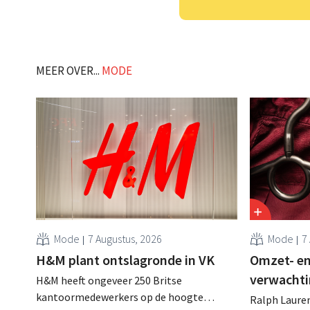
MEER OVER...
MODE
Mode
7 Augustus, 2026
Mode
7
H&M plant ontslagronde in VK
Omzet- en
verwachti
H&M heeft ongeveer 250 Britse
kantoormedewerkers op de hoogte
Ralph Lauren