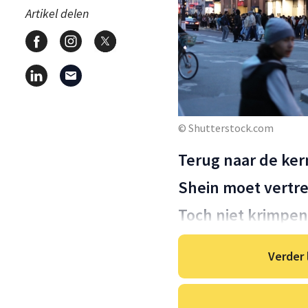
Artikel delen
© Shutterstock.com
Terug naar de ker
Shein moet vertr
Toch niet krimpen
Verder 