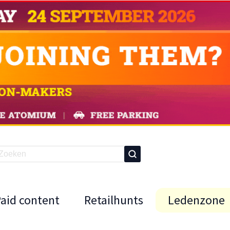
Paid content
Retailhunts
Ledenzone