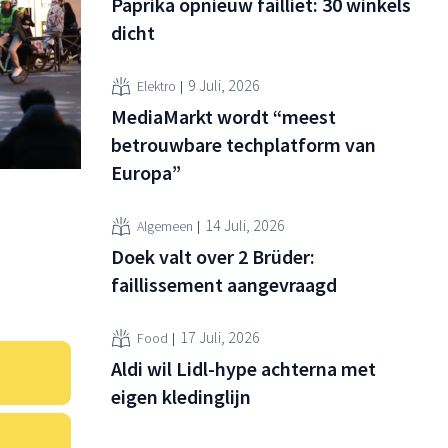
Paprika opnieuw failliet: 30 winkels
dicht
9 Juli, 2026
Elektro
MediaMarkt wordt “meest
betrouwbare techplatform van
Europa”
14 Juli, 2026
Algemeen
Doek valt over 2 Brüder:
faillissement aangevraagd
17 Juli, 2026
Food
Aldi wil Lidl-hype achterna met
eigen kledinglijn