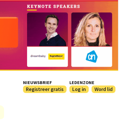
NIEUWSBRIEF
LEDENZONE
Registreer gratis
Log in
Word lid