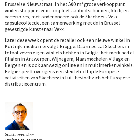
Brusselse Nieuwstraat. In het 500 m² grote verkooppunt
vinden shoppers een compleet aanbod schoenen, kledij en
accessoires, met onder andere ook de Skechers x Vexx-
capsulecollectie, een samenwerking met de in Brussel
gevestigde kunstenaar Vexx.
Later deze week opent de retailer ook een nieuwe winkel in
Kortrijk, medio mei volgt Brugge. Daarmee zal Skechers in
totaal zeven eigen winkels hebben in België: het merk had al
filialen in Antwerpen, Wijnegem, Maasmechelen Village en
Bergen en is ook aanwezig online en in multimerkenwinkels.
België speelt overigens een sleutelrol bij de Europese
activiteiten van Skechers: in Luik bevindt zich het Europese
distributiecentrum.
Geschreven door
Stefan Van Rompaey