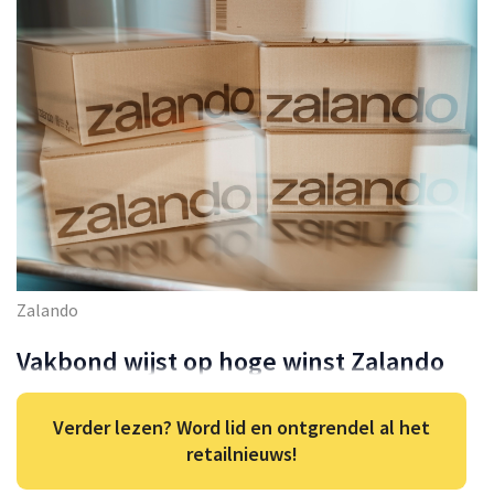
Zalando
Vakbond wijst op hoge winst Zalando
Verder lezen? Word lid en ontgrendel al het
retailnieuws!