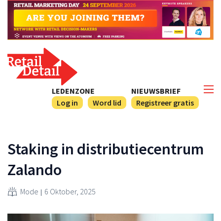
LEDENZONE
NIEUWSBRIEF
Log in
Word lid
Registreer gratis
Staking in distributiecentrum
Zalando
Mode
6 Oktober, 2025