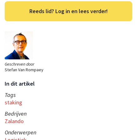
Reeds lid? Log in en lees verder!
Geschreven door
Stefan Van Rompaey
In dit artikel
Tags
staking
Bedrijven
Zalando
Onderwerpen
Logistiek