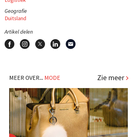
Geografie
Duitsland
Artikel delen
Zie meer
MEER OVER...
MODE