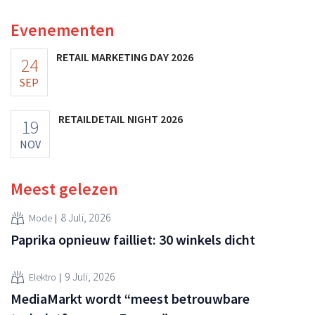
winstgevendheid aantasten.
Evenementen
RETAIL MARKETING DAY 2026
24
SEP
RETAILDETAIL NIGHT 2026
19
NOV
Meest gelezen
8 Juli, 2026
Mode
Paprika opnieuw failliet: 30 winkels dicht
9 Juli, 2026
Elektro
MediaMarkt wordt “meest betrouwbare