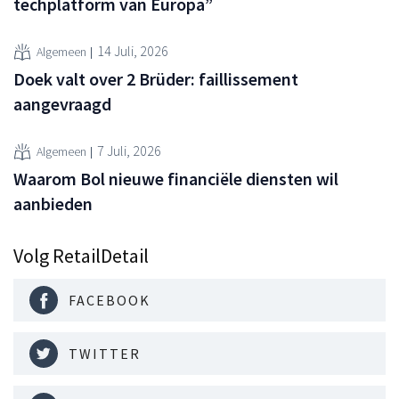
techplatform van Europa”
14 Juli, 2026
Algemeen
Doek valt over 2 Brüder: faillissement
aangevraagd
7 Juli, 2026
Algemeen
Waarom Bol nieuwe financiële diensten wil
aanbieden
Volg RetailDetail
FACEBOOK
TWITTER