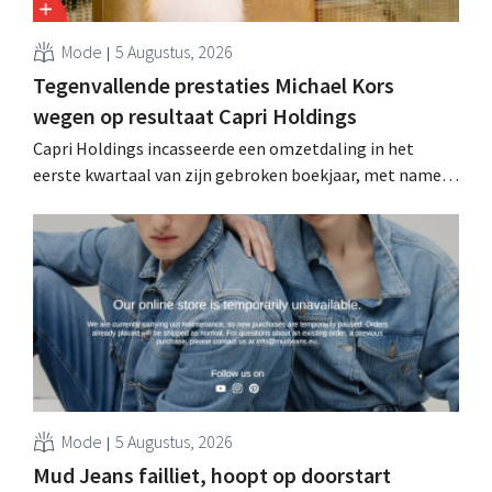
Mode
5 Augustus, 2026
Tegenvallende prestaties Michael Kors
wegen op resultaat Capri Holdings
Capri Holdings incasseerde een omzetdaling in het
eerste kwartaal van zijn gebroken boekjaar, met name
als gevolg van tegenvallende prestaties van Michael
Kors, ondanks sterke resultaten van Jimmy Choo.
Mode
5 Augustus, 2026
Mud Jeans failliet, hoopt op doorstart