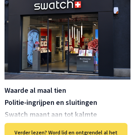
Waarde al maal tien
Politie-ingrijpen en sluitingen
Swatch maant aan tot kalmte
Verder lezen? Word lid en ontgrendel al het