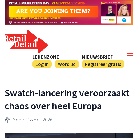
LEDENZONE
NIEUWSBRIEF
Log in
Word lid
Registreer gratis
Swatch-lancering veroorzaakt
chaos over heel Europa
Mode
18 Mei, 2026