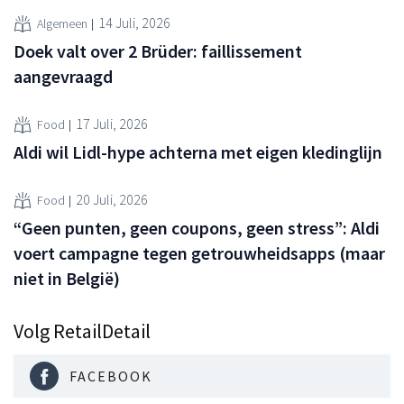
14 Juli, 2026
Algemeen
Doek valt over 2 Brüder: faillissement
aangevraagd
17 Juli, 2026
Food
Aldi wil Lidl-hype achterna met eigen kledinglijn
20 Juli, 2026
Food
“Geen punten, geen coupons, geen stress”: Aldi
voert campagne tegen getrouwheidsapps (maar
niet in België)
Volg RetailDetail
FACEBOOK