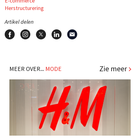
E-commerce
Herstructurering
Artikel delen
Zie meer
MEER OVER...
MODE