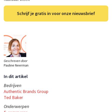
Schrijf je gratis in voor onze nieuwsbrief
Geschreven door
Pauline Neerman
In dit artikel
Bedrijven
Authentic Brands Group
Ted Baker
Onderwerpen