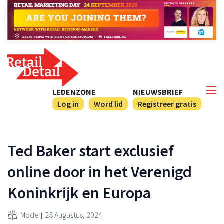
LEDENZONE
NIEUWSBRIEF
Log in
Word lid
Registreer gratis
Ted Baker start exclusief
online door in het Verenigd
Koninkrijk en Europa
Mode
28 Augustus, 2024