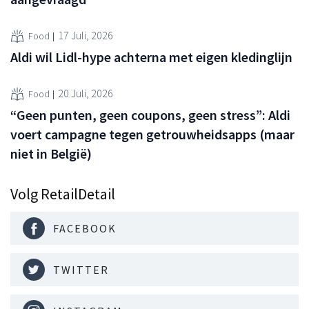
17 Juli, 2026
Food
Aldi wil Lidl-hype achterna met eigen kledinglijn
20 Juli, 2026
Food
“Geen punten, geen coupons, geen stress”: Aldi
voert campagne tegen getrouwheidsapps (maar
niet in België)
Volg RetailDetail
FACEBOOK
TWITTER