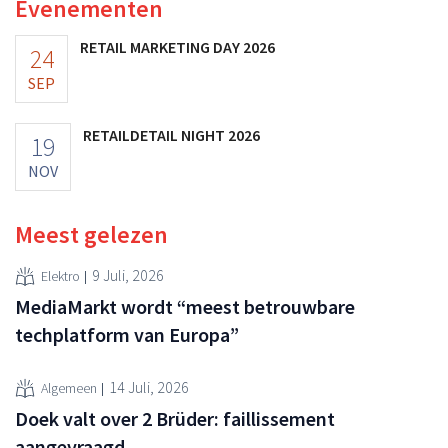
Evenementen
RETAIL MARKETING DAY 2026
24
SEP
RETAILDETAIL NIGHT 2026
19
NOV
Meest gelezen
9 Juli, 2026
Elektro
MediaMarkt wordt “meest betrouwbare
techplatform van Europa”
14 Juli, 2026
Algemeen
Doek valt over 2 Brüder: faillissement
aangevraagd