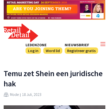
LEDENZONE
NIEUWSBRIEF
Log in
Word lid
Registreer gratis
Temu zet Shein een juridische
hak
Mode
18 Juli, 2023