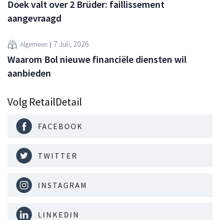
Doek valt over 2 Brüder: faillissement
aangevraagd
7 Juli, 2026
Algemeen
Waarom Bol nieuwe financiële diensten wil
aanbieden
Volg RetailDetail
FACEBOOK
TWITTER
INSTAGRAM
LINKEDIN