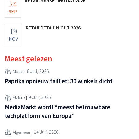
RETAIL MARKETING DAY 2026
24
SEP
RETAILDETAIL NIGHT 2026
19
NOV
Meest gelezen
8 Juli, 2026
Mode
Paprika opnieuw failliet: 30 winkels dicht
9 Juli, 2026
Elektro
MediaMarkt wordt “meest betrouwbare
techplatform van Europa”
14 Juli, 2026
Algemeen