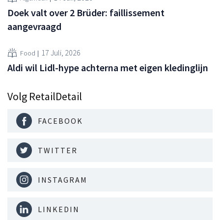
Doek valt over 2 Brüder: faillissement
aangevraagd
17 Juli, 2026
Food
Aldi wil Lidl-hype achterna met eigen kledinglijn
Volg RetailDetail
FACEBOOK
TWITTER
INSTAGRAM
LINKEDIN