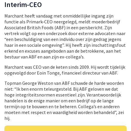
Interim-CEO
Marchant heeft vandaag met onmiddellijke ingang zijn
functie als Primark-CEO neergelegd, meldt moederbedrijf
Associated British Foods (ABF) in een persbericht. Zijn
vertrek volgt op een onderzoek door externe advocaten naar
“een beschuldiging van een individu over zijn gedrag jegens
haar in een sociale omgeving”. Hij heeft zijn inschattingsfout
erkend en excuses aangeboden aan de betrokkene, aan het
bestuur van ABF en aan zijn ex-collega’s.
Marchant was CEO van de keten sinds 2009. Hij wordt tijdelijk
opgevolgd door Eoin Tonge, financieel directeur van ABF.
Topman George Weston van ABF schuwde de harde woorden
niet: “Ik ben enorm teleurgesteld. Bij ABF geloven we dat
hoge integriteitsnormen essentieel zijn. Verantwoordelijk
handelen is de enige manier om een bedrijf op de lange
termijn op te bouwen en te beheren. Collega’s en anderen
moeten met respect en waardigheid worden behandeld”, zei
hij.