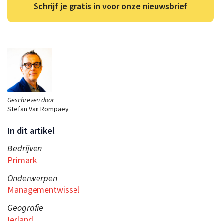
Schrijf je gratis in voor onze nieuwsbrief
Geschreven door
Stefan Van Rompaey
In dit artikel
Bedrijven
Primark
Onderwerpen
Managementwissel
Geografie
Ierland