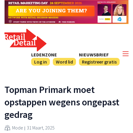
LEDENZONE
NIEUWSBRIEF
Log in
Word lid
Registreer gratis
Topman Primark moet
opstappen wegens ongepast
gedrag
Mode
31 Maart, 2025