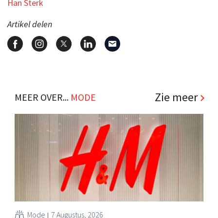
Han Sterk
Artikel delen
Zie meer
MEER OVER...
MODE
Mode
7 Augustus, 2026