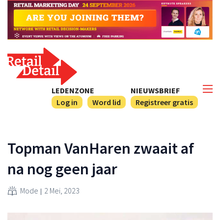
LEDENZONE
NIEUWSBRIEF
Log in
Word lid
Registreer gratis
Topman VanHaren zwaait af
na nog geen jaar
Mode
2 Mei, 2023