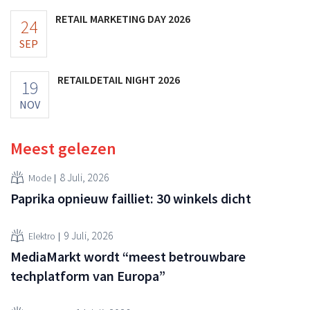
RETAIL MARKETING DAY 2026
24
SEP
RETAILDETAIL NIGHT 2026
19
NOV
Meest gelezen
8 Juli, 2026
Mode
Paprika opnieuw failliet: 30 winkels dicht
9 Juli, 2026
Elektro
MediaMarkt wordt “meest betrouwbare
techplatform van Europa”