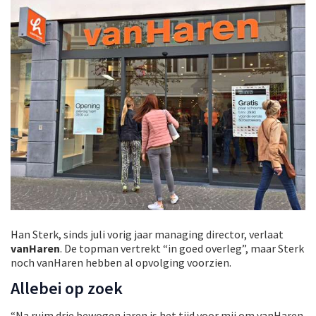
Han Sterk, sinds juli vorig jaar managing director, verlaat
vanHaren
. De topman vertrekt “in goed overleg”, maar Sterk
noch vanHaren hebben al opvolging voorzien.
Allebei op zoek
“Na ruim drie bewogen jaren is het tijd voor mij om vanHaren