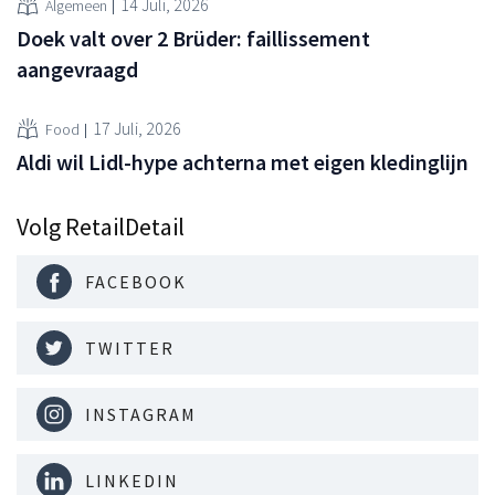
14 Juli, 2026
Algemeen
Doek valt over 2 Brüder: faillissement
aangevraagd
17 Juli, 2026
Food
Aldi wil Lidl-hype achterna met eigen kledinglijn
Volg RetailDetail
FACEBOOK
TWITTER
INSTAGRAM
LINKEDIN