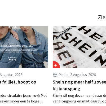
Zie
 Augustus, 2026
Mode
5 Augustus, 2026
failliet, hoopt op
Shein nog maar half zovee
bij beursgang
dse circulaire jeansmerk Mud
Shein wil nog deze maand naar d
zweken onder een te hoge
van Hongkong en mikt daarbij o