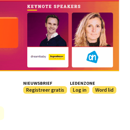
NIEUWSBRIEF
LEDENZONE
Registreer gratis
Log in
Word lid