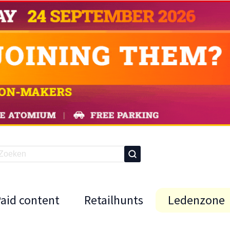
Paid content
Retailhunts
Ledenzone