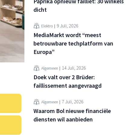
Paprika opnieuw failliet: 30 winkels
dicht
9 Juli, 2026
Elektro
MediaMarkt wordt “meest
betrouwbare techplatform van
Europa”
14 Juli, 2026
Algemeen
Doek valt over 2 Brüder:
faillissement aangevraagd
7 Juli, 2026
Algemeen
Waarom Bol nieuwe financiële
diensten wil aanbieden