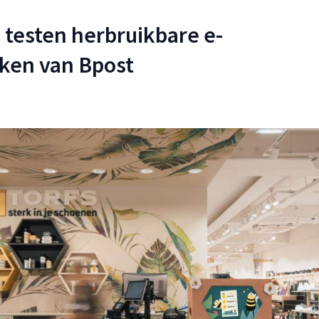
u testen herbruikbare e-
en van Bpost