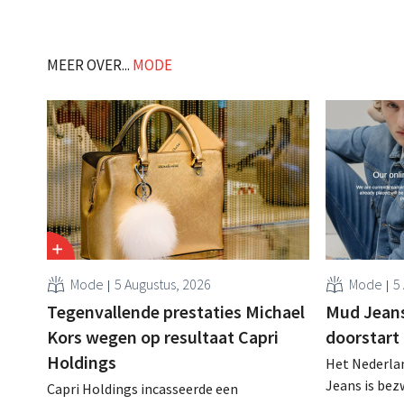
MEER OVER...
MODE
Mode
5 Augustus, 2026
Mode
5
Tegenvallende prestaties Michael
Mud Jeans 
Kors wegen op resultaat Capri
doorstart
Holdings
Het Nederlan
Jeans is be
Capri Holdings incasseerde een