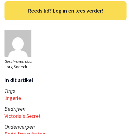
Reeds lid? Log in en lees verder!
Geschreven door
Jorg Snoeck
In dit artikel
Tags
lingerie
Bedrijven
Victoria's Secret
Onderwerpen
Bedrijfsresultaten