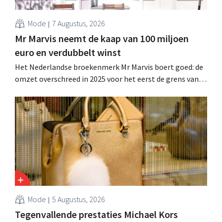
Mode
7 Augustus, 2026
Mr Marvis neemt de kaap van 100 miljoen
euro en verdubbelt winst
Het Nederlandse broekenmerk Mr Marvis boert goed: de
omzet overschreed in 2025 voor het eerst de grens van
100 miljoen euro en de winst verdubbelde. Hoge
marketinginvesteringen blijken te lonen.
Mode
5 Augustus, 2026
Tegenvallende prestaties Michael Kors