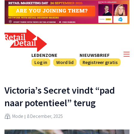
LEDENZONE
NIEUWSBRIEF
Log in
Word lid
Registreer gratis
Victoria’s Secret vindt “pad
naar potentieel” terug
Mode
8 December, 2025