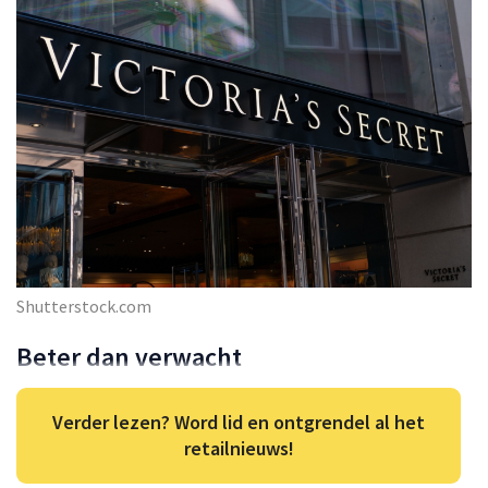
Shutterstock.com
Beter dan verwacht
Verder lezen? Word lid en ontgrendel al het
retailnieuws!