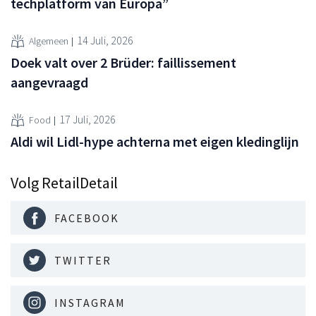
techplatform van Europa”
14 Juli, 2026
Algemeen
Doek valt over 2 Brüder: faillissement
aangevraagd
17 Juli, 2026
Food
Aldi wil Lidl-hype achterna met eigen kledinglijn
Volg RetailDetail
FACEBOOK
TWITTER
INSTAGRAM