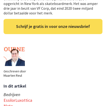
opgericht in New York als skateboardmerk. Het was amper
drie jaar in bezit van VF Corp, dat eind 2020 twee miljard
dollar betaalde voor het merk.
Schrijf je gratis in voor onze nieuwsbrief
Geschreven door
Maarten Reul
In dit artikel
Bedrijven
EssilorLuxottica
Meta