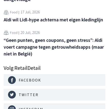
17 Juli, 2026
Food
Aldi wil Lidl-hype achterna met eigen kledinglijn
20 Juli, 2026
Food
“Geen punten, geen coupons, geen stress”: Aldi
voert campagne tegen getrouwheidsapps (maar
niet in België)
Volg RetailDetail
FACEBOOK
TWITTER