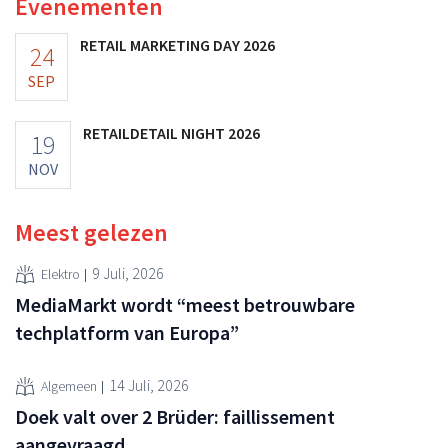
Evenementen
RETAIL MARKETING DAY 2026
24
SEP
RETAILDETAIL NIGHT 2026
19
NOV
Meest gelezen
9 Juli, 2026
Elektro
MediaMarkt wordt “meest betrouwbare
techplatform van Europa”
14 Juli, 2026
Algemeen
Doek valt over 2 Brüder: faillissement
aangevraagd