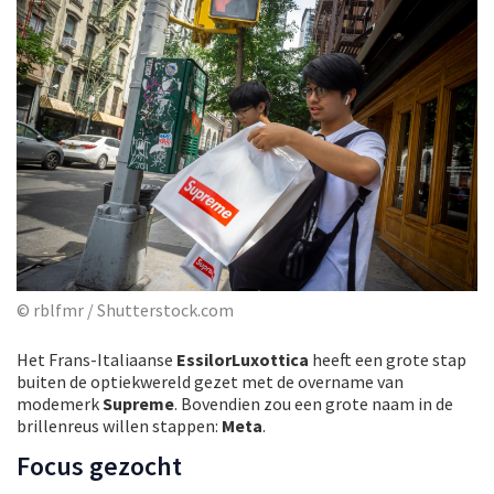
© rblfmr / Shutterstock.com
Het Frans-Italiaanse
EssilorLuxottica
heeft een grote stap
buiten de optiekwereld gezet met de overname van
modemerk
Supreme
. Bovendien zou een grote naam in de
brillenreus willen stappen:
Meta
.
Focus gezocht