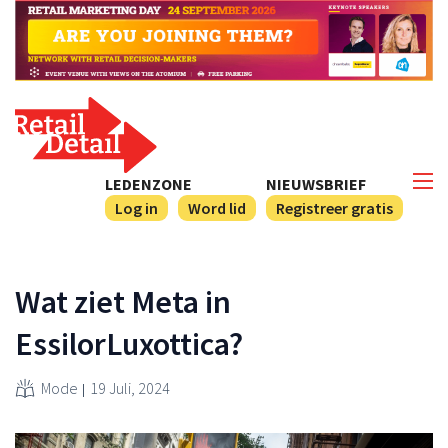
LEDENZONE
NIEUWSBRIEF
Log in
Word lid
Registreer gratis
Wat ziet Meta in
EssilorLuxottica?
Mode
19 Juli, 2024