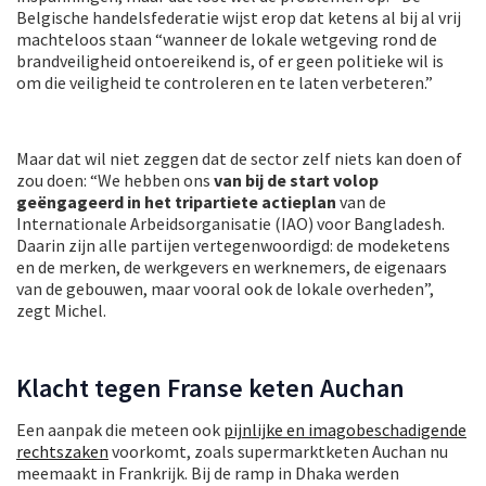
Belgische handelsfederatie wijst erop dat ketens al bij al vrij
machteloos staan “wanneer de lokale wetgeving rond de
brandveiligheid ontoereikend is, of er geen politieke wil is
om die veiligheid te controleren en te laten verbeteren.”
Maar dat wil niet zeggen dat de sector zelf niets kan doen of
zou doen: “We hebben ons
van bij de start volop
geëngageerd in het tripartiete actieplan
van de
Internationale Arbeidsorganisatie (IAO) voor Bangladesh.
Daarin zijn alle partijen vertegenwoordigd: de modeketens
en de merken, de werkgevers en werknemers, de eigenaars
van de gebouwen, maar vooral ook de lokale overheden”,
zegt Michel.
Klacht tegen Franse keten Auchan
Een aanpak die meteen ook
pijnlijke en imagobeschadigende
rechtszaken
voorkomt, zoals supermarktketen Auchan nu
meemaakt in Frankrijk. Bij de ramp in Dhaka werden