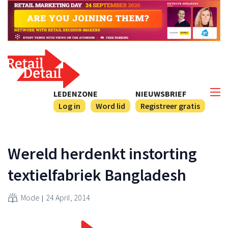
LEDENZONE
NIEUWSBRIEF
Log in
Word lid
Registreer gratis
Wereld herdenkt instorting
textielfabriek Bangladesh
Mode
24 April, 2014