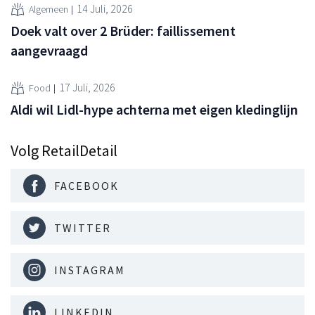
14 Juli, 2026
Algemeen
Doek valt over 2 Brüder: faillissement
aangevraagd
17 Juli, 2026
Food
Aldi wil Lidl-hype achterna met eigen kledinglijn
Volg RetailDetail
FACEBOOK
TWITTER
INSTAGRAM
LINKEDIN