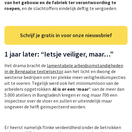
van het gebouw en de fabriek ter verantwoording te
roepen
, en de slachtoffers eindelijk deftig te vergoeden.
Schrijf je gratis in voor onze nieuwsbrief
1 jaar later: “Ietsje veiliger, maar…”
Het drama bracht de
lamentabele arbeidsomstandigheden
in de Bengaalse textielsector
aan het licht en dwong de
westerse bedrijven om ter plekke meer veiligheidsinspecties
uit te voeren. Tegelijk werd ook het minimumloon van de
arbeiders opgetrokken.
Al is er een ‘maar’
: van de meer dan
5.000 ateliers in Bangladesh kregen er nog maar 700 een
inspecteur over de vloer en zullen er uiteindelijk maar
ongeveer de helft geïnspecteerd worden.
Er heerst namelijk flinke verdeeldheid onder de betrokken