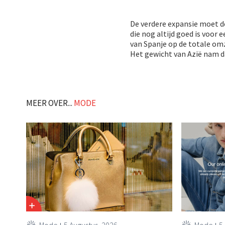
De verdere expansie moet 
die nog altijd goed is voor 
van Spanje op de totale om
Het gewicht van Azië nam d
MEER OVER...
MODE
Mode
5 Augustus, 2026
Mode
5