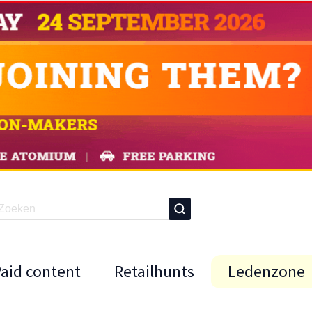
Paid content
Retailhunts
Ledenzone