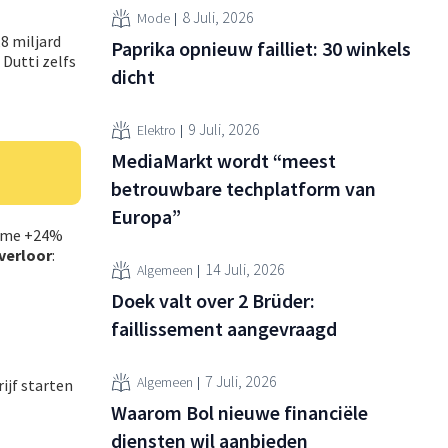
8 Juli, 2026
Mode
8 miljard
Paprika opnieuw failliet: 30 winkels
 Dutti zelfs
dicht
9 Juli, 2026
Elektro
MediaMarkt wordt “meest
betrouwbare techplatform van
Europa”
Home +24%
 verloor
:
14 Juli, 2026
Algemeen
Doek valt over 2 Brüder:
faillissement aangevraagd
7 Juli, 2026
Algemeen
rijf starten
Waarom Bol nieuwe financiële
diensten wil aanbieden