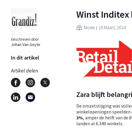
Winst Inditex 
Mode
19 Maart, 2014
Geschreven door
Johan Van Geyte
In dit artikel
Artikel delen
Zara blijft belang
De omzetstijging was volled
winkelopeningen speelden e
3%
, amper de helft van de 6
landen al 6.340 winkels.