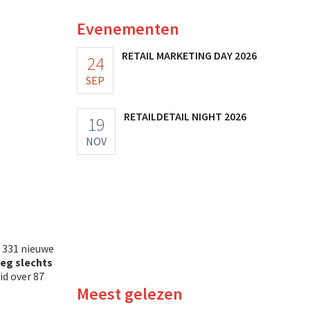
Evenementen
RETAIL MARKETING DAY 2026
24
SEP
RETAILDETAIL NIGHT 2026
19
NOV
e 331 nieuwe
oeg slechts
id over 87
Meest gelezen