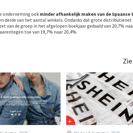
de onderneming ook
minder afhankelijk maken van de Spaanse 
een derde van het aantal winkels. Ondanks dat grote distributienet
zet van de groep in het afgelopen boekjaar gedaald van 20,7% naa
aarentegen toe van 19,7% naar 20,4%.
Zie
 Augustus, 2026
Mode
5 Augustus, 2026