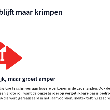
blijft maar krimpen
rijk, maar groeit amper
ig toe te schrijven aan hogere verkopen in de groeilanden. Ook d
en grote rol, want de
omzetgroei op vergelijkbare basis bedr
% die werd gerealiseerd in het jaar voordien. Inditex telt nu gespre