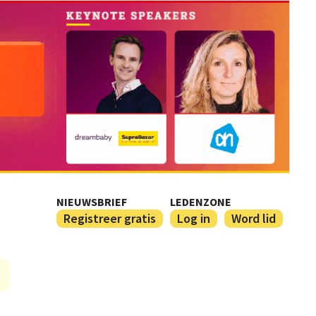
NIEUWSBRIEF
LEDENZONE
Registreer gratis
Log in
Word lid