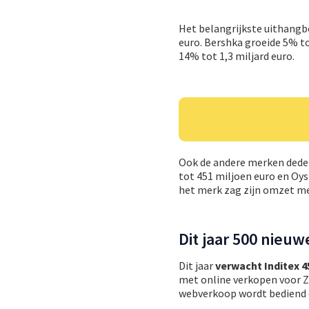
Het belangrijkste uithangb
euro. Bershka groeide 5% to
14% tot 1,3 miljard euro.
Ook de andere merken deden
tot 451 miljoen euro en Oy
het merk zag zijn omzet me
Dit jaar 500 nieuw
Dit jaar
verwacht Inditex 
met online verkopen voor Z
webverkoop wordt bediend 