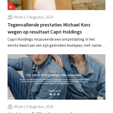
Mode
5 Augustus, 2026
Tegenvallende prestaties Michael Kors
wegen op resultaat Capri Holdings
Capri Holdings incasseerde een omzetdaling in het
eerste kwartaal van zijn gebroken boekjaar, met name
als gevolg van tegenvallende prestaties van Michael
Kors, ondanks sterke resultaten van Jimmy Choo.
Mode
5 Augustus, 2026