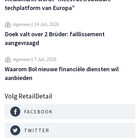
techplatform van Europa”
14 Juli, 2026
Algemeen
Doek valt over 2 Brüder: faillissement
aangevraagd
7 Juli, 2026
Algemeen
Waarom Bol nieuwe financiële diensten wil
aanbieden
Volg RetailDetail
FACEBOOK
TWITTER