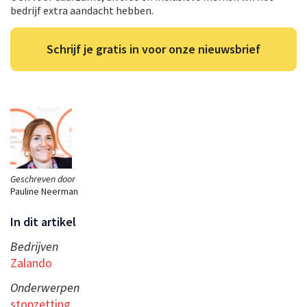
bedrijf extra aandacht hebben.
Schrijf je gratis in voor onze nieuwsbrief
Geschreven door
Pauline Neerman
In dit artikel
Bedrijven
Zalando
Onderwerpen
stopzetting