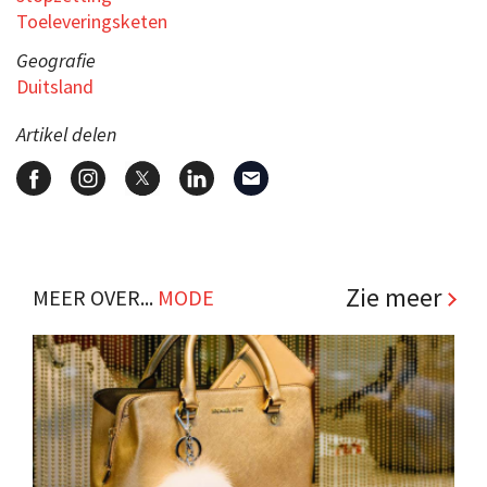
Toeleveringsketen
Geografie
Duitsland
Artikel delen
Zie meer
MEER OVER...
MODE