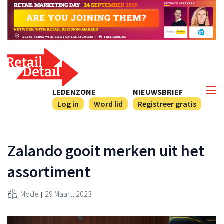
LEDENZONE
NIEUWSBRIEF
Log in
Word lid
Registreer gratis
Zalando gooit merken uit het
assortiment
Mode
29 Maart, 2023