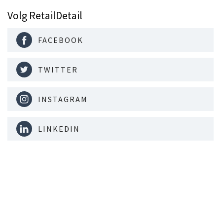
Volg RetailDetail
FACEBOOK
TWITTER
INSTAGRAM
LINKEDIN