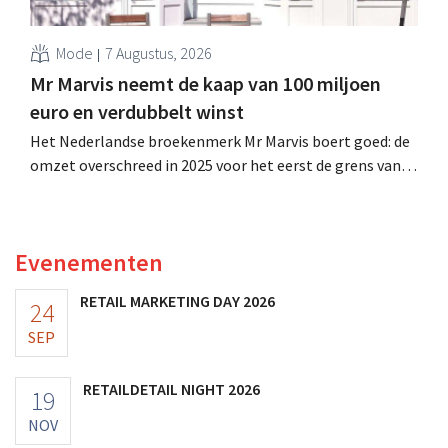
Mode
7 Augustus, 2026
Mr Marvis neemt de kaap van 100 miljoen
euro en verdubbelt winst
Het Nederlandse broekenmerk Mr Marvis boert goed: de
omzet overschreed in 2025 voor het eerst de grens van
100 miljoen euro en de winst verdubbelde. Hoge
marketinginvesteringen blijken te lonen.
Evenementen
RETAIL MARKETING DAY 2026
24
SEP
RETAILDETAIL NIGHT 2026
19
NOV