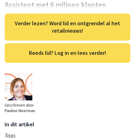
Assistent met 6 miljoen klanten
Verder lezen? Word lid en ontgrendel al het
retailnieuws!
Reeds lid? Log in en lees verder!
Geschreven door
Pauline Neerman
In dit artikel
Tags