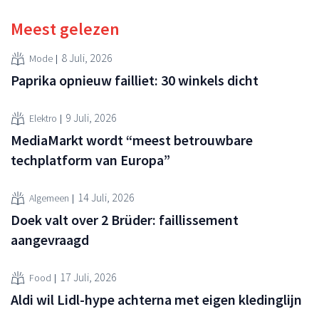
Meest gelezen
8 Juli, 2026
Mode
Paprika opnieuw failliet: 30 winkels dicht
9 Juli, 2026
Elektro
MediaMarkt wordt “meest betrouwbare
techplatform van Europa”
14 Juli, 2026
Algemeen
Doek valt over 2 Brüder: faillissement
aangevraagd
17 Juli, 2026
Food
Aldi wil Lidl-hype achterna met eigen kledinglijn