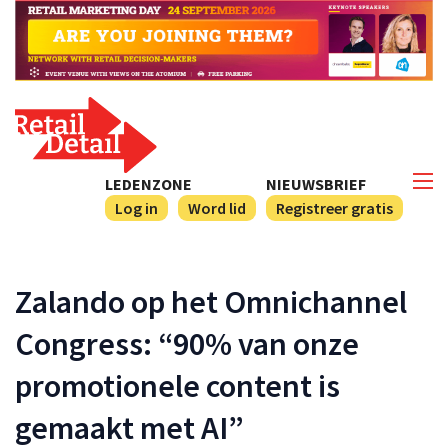
LEDENZONE
NIEUWSBRIEF
Log in
Word lid
Registreer gratis
Zalando op het Omnichannel
Congress: “90% van onze
promotionele content is
gemaakt met AI”