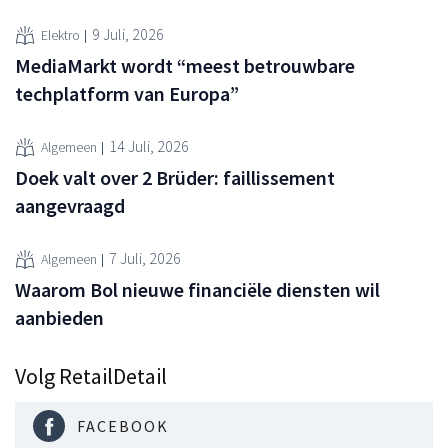
9 Juli, 2026
Elektro
MediaMarkt wordt “meest betrouwbare
techplatform van Europa”
14 Juli, 2026
Algemeen
Doek valt over 2 Brüder: faillissement
aangevraagd
7 Juli, 2026
Algemeen
Waarom Bol nieuwe financiële diensten wil
aanbieden
Volg RetailDetail
FACEBOOK