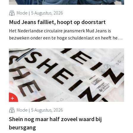
Mode
5 Augustus, 2026
Mud Jeans failliet, hoopt op doorstart
Het Nederlandse circulaire jeansmerk Mud Jeans is
bezweken onder een te hoge schuldenlast en heeft het
faillissement aangevraagd. CEO Dion Vijgeboom hoopt
evenwel dat het verhaal hiermee niet eindigt.
Mode
5 Augustus, 2026
Shein nog maar half zoveel waard bij
beursgang