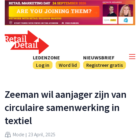
LEDENZONE
NIEUWSBRIEF
Log in
Word lid
Registreer gratis
Zeeman wil aanjager zijn van
circulaire samenwerking in
textiel
Mode
23 April, 2025