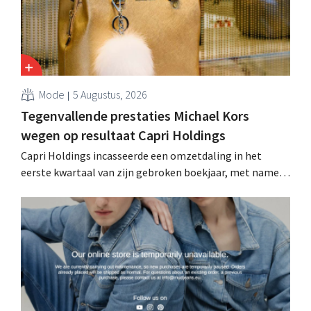
Mode
5 Augustus, 2026
Tegenvallende prestaties Michael Kors
wegen op resultaat Capri Holdings
Capri Holdings incasseerde een omzetdaling in het
eerste kwartaal van zijn gebroken boekjaar, met name
als gevolg van tegenvallende prestaties van Michael
Kors, ondanks sterke resultaten van Jimmy Choo.