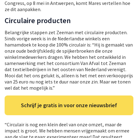
Congress, op 8 mei in Antwerpen, komt Mares vertellen hoe
ze dit aanpakken.
Circulaire producten
Belangrijke stappen zet Zeeman met circulaire producten.
Sinds vorige week is in de Nederlandse winkels een
hamamdoek te koop die 100% circulair is: “Hij is gemaakt van
onze oude bedrijfskledij: de spijkerbroeken die onze
winkelmedewerkers dragen. We hebben het ontwikkeld in
samenwerking met het consortium Van Afval tot Zeeman
dat textielbedrijven in het oosten van Nederland verenigt.
Mooi dat het ons gelukt is, alleen is het met een verkoopprijs
van 25 euro nu nog iets te duur naar onze zin. Maar we tonen
wel dat het mogelijk is.”
Schrijf je gratis in voor onze nieuwsbrief
“Circulair is nog een klein deel van onze omzet, maar de
impact is groot. We hebben mensen vrijgemaakt om ermee
aan de slag te gaan: experimenteer maar! Dat resulteert