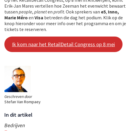
Erik-Jan Mares vertellen hoe Zeeman het evenwicht bewaart
tussen
people
,
planet
en
profit
. Ook sprekers van
e5
,
Inno,
Marie Méro
en
Visa
betreden die dag het podium. Klik op de
knop hieronder voor meer info over het programma en om je
tickets te reserveren.
Ik kom naar het RetailDetail Congress op 8 mei
Geschreven door
Stefan Van Rompaey
In dit artikel
Bedrijven