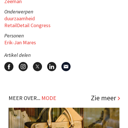
Zeeman
Onderwerpen
duurzaamheid
RetailDetail Congress
Personen
Erik-Jan Mares
Artikel delen
Zie meer
MEER OVER...
MODE