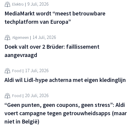
9 Juli, 2026
Elektro
MediaMarkt wordt “meest betrouwbare
techplatform van Europa”
14 Juli, 2026
Algemeen
Doek valt over 2 Brüder: faillissement
aangevraagd
17 Juli, 2026
Food
Aldi wil Lidl-hype achterna met eigen kledinglijn
20 Juli, 2026
Food
“Geen punten, geen coupons, geen stress”: Aldi
voert campagne tegen getrouwheidsapps (maar
niet in België)