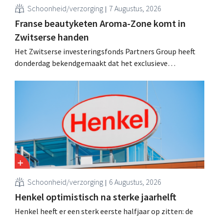
Schoonheid/verzorging
7 Augustus, 2026
Franse beautyketen Aroma-Zone komt in
Zwitserse handen
Het Zwitserse investeringsfonds Partners Group heeft
donderdag bekendgemaakt dat het exclusieve
onderhandelingen is aangegaan om het Franse
natuurlijke schoonheids- en wellnessmerk Aroma-Zone
over te nemen van de holding Eurazeo.
Schoonheid/verzorging
6 Augustus, 2026
Henkel optimistisch na sterke jaarhelft
Henkel heeft er een sterk eerste halfjaar op zitten: de