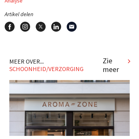
Analyse
Artikel delen
Zie
MEER OVER...
meer
SCHOONHEID/VERZORGING