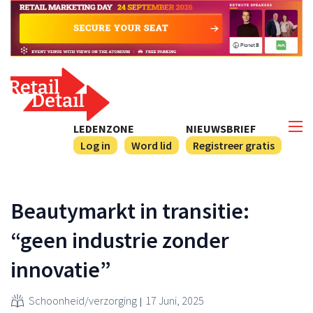
LEDENZONE
NIEUWSBRIEF
Log in
Word lid
Registreer gratis
Beautymarkt in transitie:
“geen industrie zonder
innovatie”
Schoonheid/verzorging
17 Juni, 2025