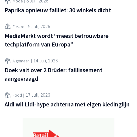
8 Juli, 2026
Mode
Paprika opnieuw failliet: 30 winkels dicht
9 Juli, 2026
Elektro
MediaMarkt wordt “meest betrouwbare
techplatform van Europa”
14 Juli, 2026
Algemeen
Doek valt over 2 Brüder: faillissement
aangevraagd
17 Juli, 2026
Food
Aldi wil Lidl-hype achterna met eigen kledinglijn