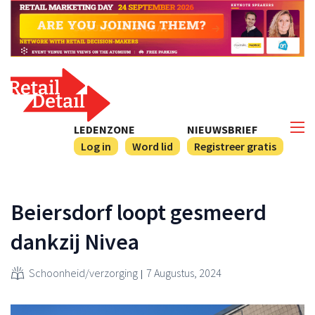
LEDENZONE
NIEUWSBRIEF
Log in
Word lid
Registreer gratis
Beiersdorf loopt gesmeerd
dankzij Nivea
Schoonheid/verzorging
7 Augustus, 2024