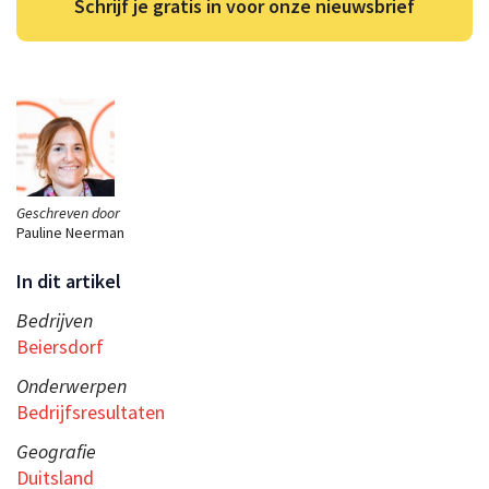
Schrijf je gratis in voor onze nieuwsbrief
Geschreven door
Pauline Neerman
In dit artikel
Bedrijven
Beiersdorf
Onderwerpen
Bedrijfsresultaten
Geografie
Duitsland