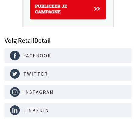
Volg RetailDetail
FACEBOOK
TWITTER
INSTAGRAM
LINKEDIN