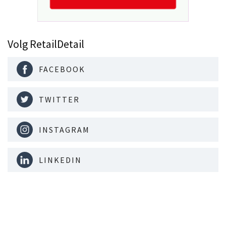
Volg RetailDetail
FACEBOOK
TWITTER
INSTAGRAM
LINKEDIN