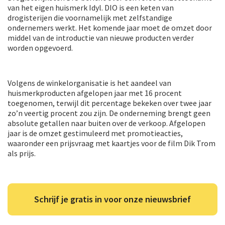
van het eigen huismerk Idyl. DIO is een keten van
drogisterijen die voornamelijk met zelfstandige
ondernemers werkt. Het komende jaar moet de omzet door
middel van de introductie van nieuwe producten verder
worden opgevoerd.
Volgens de winkelorganisatie is het aandeel van
huismerkproducten afgelopen jaar met 16 procent
toegenomen, terwijl dit percentage bekeken over twee jaar
zo’n veertig procent zou zijn. De onderneming brengt geen
absolute getallen naar buiten over de verkoop. Afgelopen
jaar is de omzet gestimuleerd met promotieacties,
waaronder een prijsvraag met kaartjes voor de film Dik Trom
als prijs.
Schrijf je gratis in voor onze nieuwsbrief