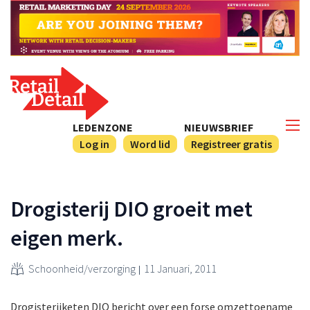
LEDENZONE
NIEUWSBRIEF
Log in
Word lid
Registreer gratis
Drogisterij DIO groeit met
eigen merk.
Schoonheid/verzorging
11 Januari, 2011
Drogisterijketen DIO bericht over een forse omzettoename