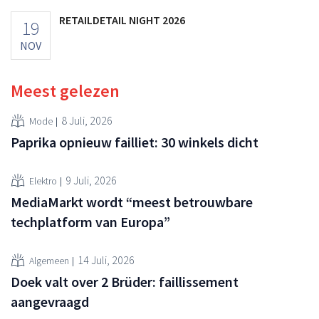
RETAILDETAIL NIGHT 2026
19
NOV
Meest gelezen
8 Juli, 2026
Mode
Paprika opnieuw failliet: 30 winkels dicht
9 Juli, 2026
Elektro
MediaMarkt wordt “meest betrouwbare
techplatform van Europa”
14 Juli, 2026
Algemeen
Doek valt over 2 Brüder: faillissement
aangevraagd