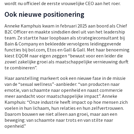
wordt nu officieel de eerste vrouwelijke CEO aan het roer.
Ook nieuwe positionering
Anneke Kamphuis kwam in februari 2025 aan boord als Chief
B2C Officer en maakte sindsdien deel uit van het leadership
team. Ze startte haar loopbaan als strategieconsultant bij
Bain & Company en bekleedde vervolgens leidinggevende
functies bij bol.com, Etos en Gall & Gall. Met haar benoeming
kiest EQOM naar eigen zeggen “bewust voor een leider die
zowel zakelijke groei als maatschappelijke vernieuwing durft
te combineren”.
Haar aanstelling markeert ook een nieuwe fase in de missie
van de “sexual wellness”-aanbieder: “van producten naar
emotie, van schaamte naar openheid en naast commercie
meer aandacht voor maatschappelijke impact”. Anneke
Kamphuis: “Onze industrie heeft impact op hoe mensen zich
voelen in hun lichaam, hun relaties en hun zelfvertrouwen.
Daarom bouwen we niet alleen aan groei, maar aan een
beweging: van schaamte naar trots en van stilte naar
openheid.”