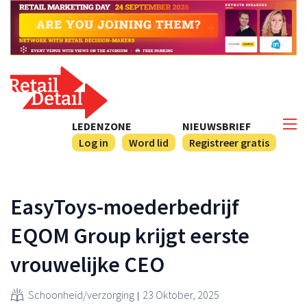
LEDENZONE
NIEUWSBRIEF
Log in
Word lid
Registreer gratis
EasyToys-moederbedrijf
EQOM Group krijgt eerste
vrouwelijke CEO
Schoonheid/verzorging
23 Oktober, 2025