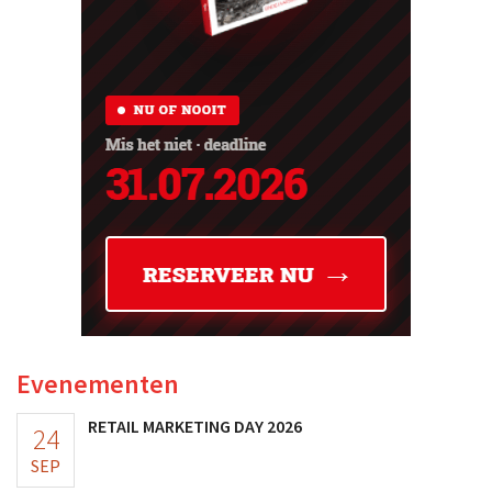
Evenementen
RETAIL MARKETING DAY 2026
24
SEP