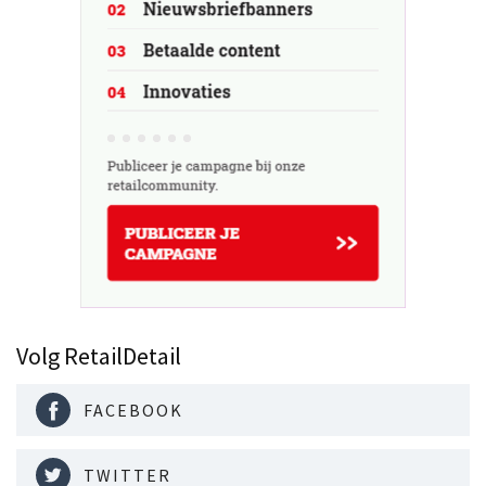
Volg RetailDetail
FACEBOOK
TWITTER