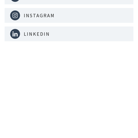
INSTAGRAM
LINKEDIN