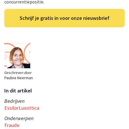
concurrentiepositie.
Schrijf je gratis in voor onze nieuwsbrief
Geschreven door
Pauline Neerman
In dit artikel
Bedrijven
EssilorLuxottica
Onderwerpen
Fraude