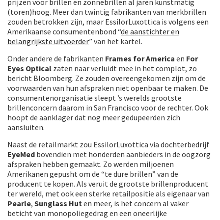
prijzen voor brillen en zonnebrillen al jaren kunstmatig
(toren)hoog. Meer dan twintig fabrikanten van merkbrillen
zouden betrokken zijn, maar EssilorLuxottica is volgens een
Amerikaanse consumentenbond “
de aanstichter en
belangrijkste uitvoerder
” van het kartel.
Onder andere de fabrikanten
Frames for America
en
For
Eyes Optical
zaten naar verluidt mee in het complot, zo
bericht Bloomberg. Ze zouden overeengekomen zijn om de
voorwaarden van hun afspraken niet openbaar te maken. De
consumentenorganisatie sleept ’s werelds grootste
brillenconcern daarom in San Francisco voor de rechter. Ook
hoopt de aanklager dat nog meer gedupeerden zich
aansluiten.
Naast de retailmarkt zou EssilorLuxottica via dochterbedrijf
EyeMed
bovendien met honderden aanbieders in de oogzorg
afspraken hebben gemaakt. Zo werden miljoenen
Amerikanen gepusht om de “te dure brillen” van de
producent te kopen. Als veruit de grootste brillenproducent
ter wereld, met ook een sterke retailpositie als eigenaar van
Pearle
,
Sunglass Hut
en meer, is het concern al vaker
beticht van monopoliegedrag en een oneerlijke