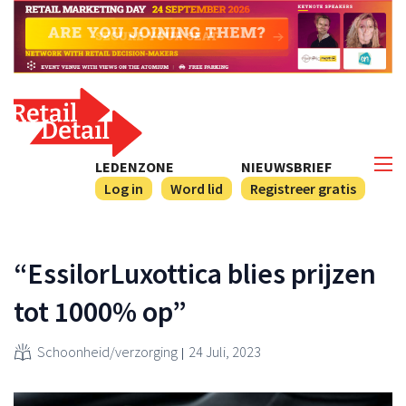
LEDENZONE
NIEUWSBRIEF
Log in
Word lid
Registreer gratis
“EssilorLuxottica blies prijzen
tot 1000% op”
Schoonheid/verzorging
24 Juli, 2023