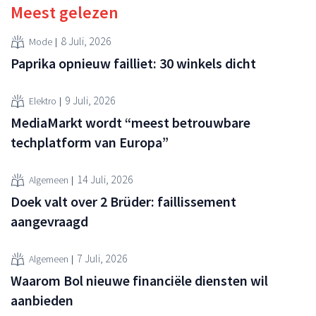
Meest gelezen
8 Juli, 2026
Mode
Paprika opnieuw failliet: 30 winkels dicht
9 Juli, 2026
Elektro
MediaMarkt wordt “meest betrouwbare
techplatform van Europa”
14 Juli, 2026
Algemeen
Doek valt over 2 Brüder: faillissement
aangevraagd
7 Juli, 2026
Algemeen
Waarom Bol nieuwe financiële diensten wil
aanbieden