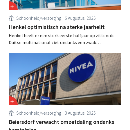
Schoonheid/verzorging
6 Augustus, 2026
Henkel optimistisch na sterke jaarhelft
Henkel heeft er een sterk eerste halfjaar op zitten: de
Duitse multinational ziet ondanks een zwak
consumentenvertrouwen groei voor de categorieën
haarverzorging en wasmiddelen en voert de
overnameactiviteiten op.
Schoonheid/verzorging
3 Augustus, 2026
Beiersdorf verwacht omzetdaling ondanks
herstelplan