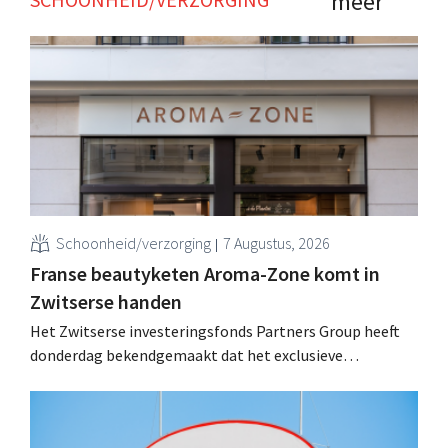
meer
Schoonheid/verzorging
7 Augustus, 2026
Franse beautyketen Aroma-Zone komt in
Zwitserse handen
Het Zwitserse investeringsfonds Partners Group heeft
donderdag bekendgemaakt dat het exclusieve
onderhandelingen is aangegaan om het Franse
natuurlijke schoonheids- en wellnessmerk Aroma-Zone
over te nemen van de holding Eurazeo.