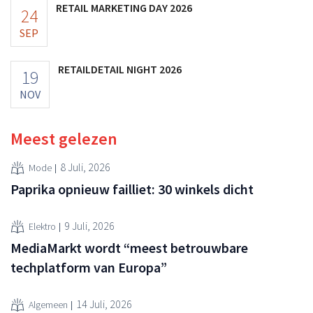
RETAIL MARKETING DAY 2026
24
SEP
RETAILDETAIL NIGHT 2026
19
NOV
Meest gelezen
8 Juli, 2026
Mode
Paprika opnieuw failliet: 30 winkels dicht
9 Juli, 2026
Elektro
MediaMarkt wordt “meest betrouwbare
techplatform van Europa”
14 Juli, 2026
Algemeen