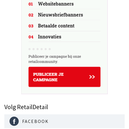
Volg RetailDetail
FACEBOOK