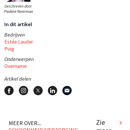
Geschreven door
Pauline Neerman
In dit artikel
Bedrijven
Estée Lauder
Puig
Onderwerpen
Overname
Artikel delen
Zie
MEER OVER...
SCHOONHEID/VERZORGING