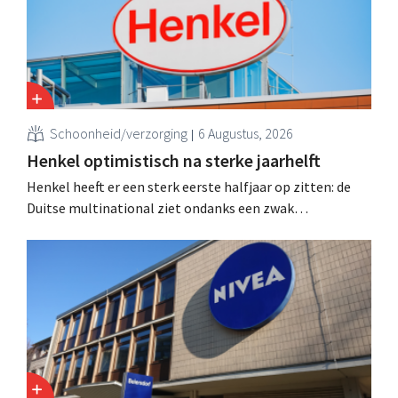
Schoonheid/verzorging
6 Augustus, 2026
Henkel optimistisch na sterke jaarhelft
Henkel heeft er een sterk eerste halfjaar op zitten: de
Duitse multinational ziet ondanks een zwak
consumentenvertrouwen groei voor de categorieën
haarverzorging en wasmiddelen en voert de
overnameactiviteiten op.