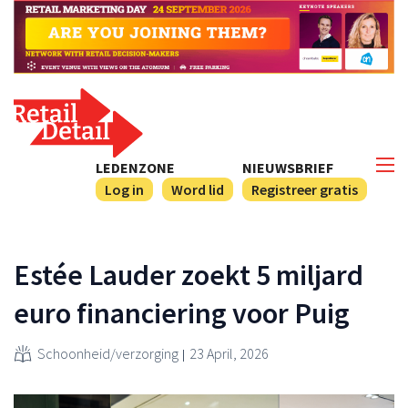
LEDENZONE
NIEUWSBRIEF
Log in
Word lid
Registreer gratis
Estée Lauder zoekt 5 miljard
euro financiering voor Puig
Schoonheid/verzorging
23 April, 2026