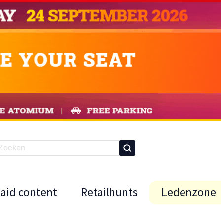
Paid content
Retailhunts
Ledenzone