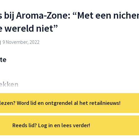
s bij Aroma-Zone: “Met een nich
e wereld niet”
9 November, 2022
te
lekken
lezen? Word lid en ontgrendel al het retailnieuws!
Reeds lid? Log in en lees verder!