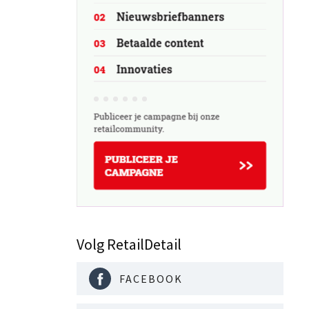
Volg RetailDetail
FACEBOOK