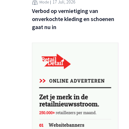
17 Juli, 2026
Mode
Verbod op vernietiging van
onverkochte kleding en schoenen
gaat nu in