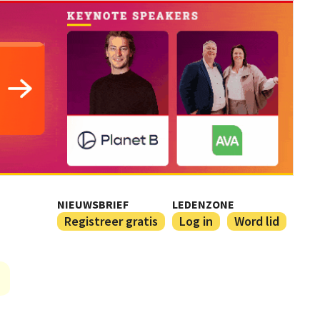
NIEUWSBRIEF
LEDENZONE
Registreer gratis
Log in
Word lid