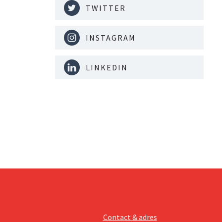
TWITTER
INSTAGRAM
LINKEDIN
Contact & adres