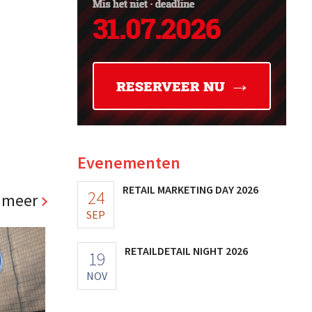
Evenementen
RETAIL MARKETING DAY 2026
24
 meer
SEP
RETAILDETAIL NIGHT 2026
19
NOV