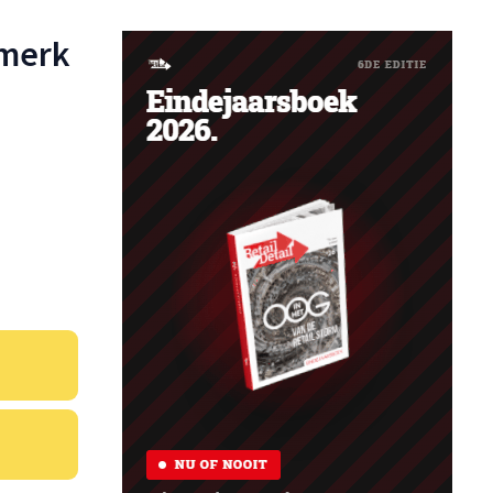
emerk