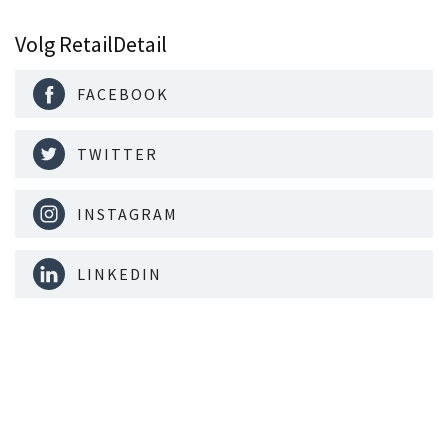
Volg RetailDetail
FACEBOOK
TWITTER
INSTAGRAM
LINKEDIN