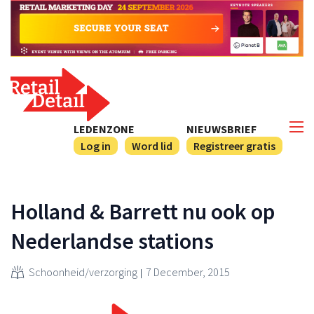
LEDENZONE
NIEUWSBRIEF
Log in
Word lid
Registreer gratis
Holland & Barrett nu ook op
Nederlandse stations
Schoonheid/verzorging
7 December, 2015