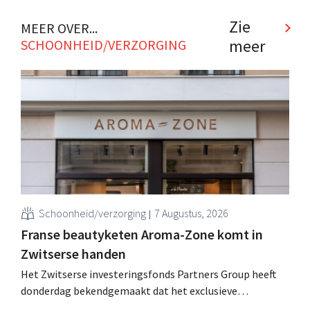
Zie
MEER OVER...
meer
SCHOONHEID/VERZORGING
Schoonheid/verzorging
7 Augustus, 2026
Franse beautyketen Aroma-Zone komt in
Zwitserse handen
Het Zwitserse investeringsfonds Partners Group heeft
donderdag bekendgemaakt dat het exclusieve
onderhandelingen is aangegaan om het Franse