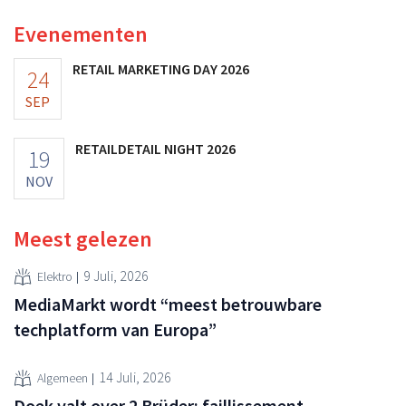
Evenementen
RETAIL MARKETING DAY 2026
24
SEP
RETAILDETAIL NIGHT 2026
19
NOV
Meest gelezen
9 Juli, 2026
Elektro
MediaMarkt wordt “meest betrouwbare
techplatform van Europa”
14 Juli, 2026
Algemeen
Doek valt over 2 Brüder: faillissement