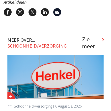
Artikel delen
Zie
MEER OVER...
meer
SCHOONHEID/VERZORGING
Schoonheid/verzorging
6 Augustus, 2026