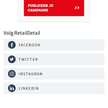
Volg RetailDetail
FACEBOOK
TWITTER
INSTAGRAM
LINKEDIN