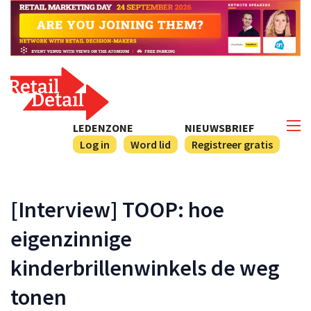
LEDENZONE
NIEUWSBRIEF
Log in
Word lid
Registreer gratis
[Interview] TOOP: hoe
eigenzinnige
kinderbrillenwinkels de weg
tonen