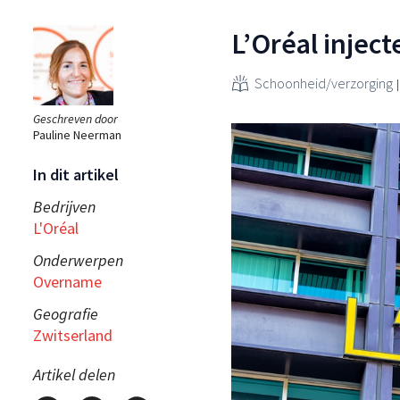
L’Oréal injec
Schoonheid/verzorging
Geschreven door
Pauline Neerman
In dit artikel
Bedrijven
L'Oréal
Onderwerpen
Overname
Geografie
Zwitserland
Artikel delen