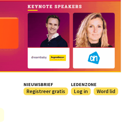
NIEUWSBRIEF
LEDENZONE
Registreer gratis
Log in
Word lid