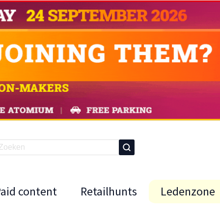
Paid content
Retailhunts
Ledenzone