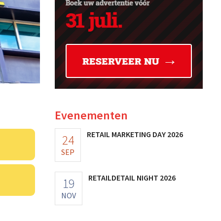
Evenementen
RETAIL MARKETING DAY 2026
24
SEP
RETAILDETAIL NIGHT 2026
19
NOV