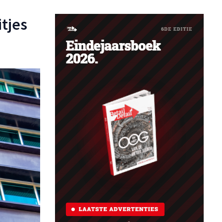
itjes