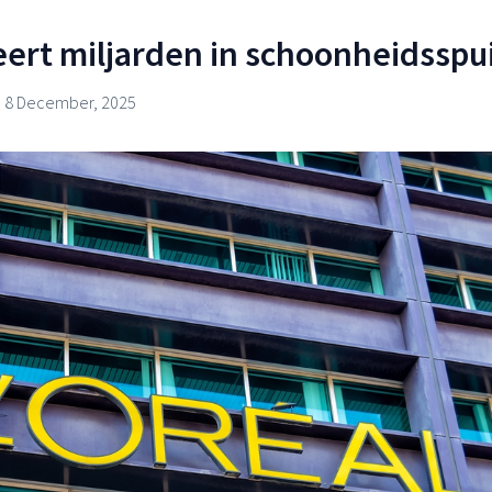
teert miljarden in schoonheidsspu
8 December, 2025