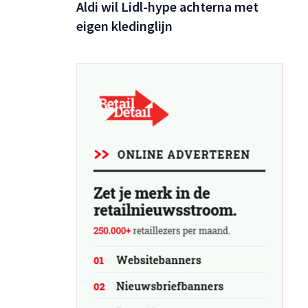
Aldi wil Lidl-hype achterna met
r het
eigen kledinglijn