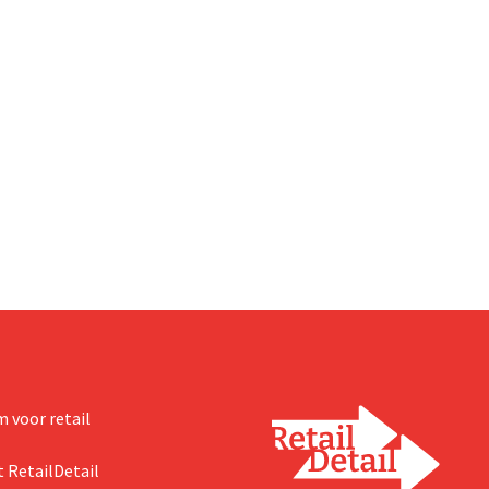
 voor retail
 RetailDetail