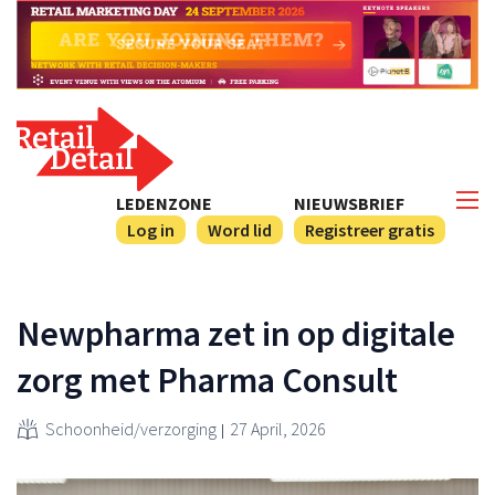
LEDENZONE
NIEUWSBRIEF
Log in
Word lid
Registreer gratis
Newpharma zet in op digitale
zorg met Pharma Consult
Schoonheid/verzorging
27 April, 2026