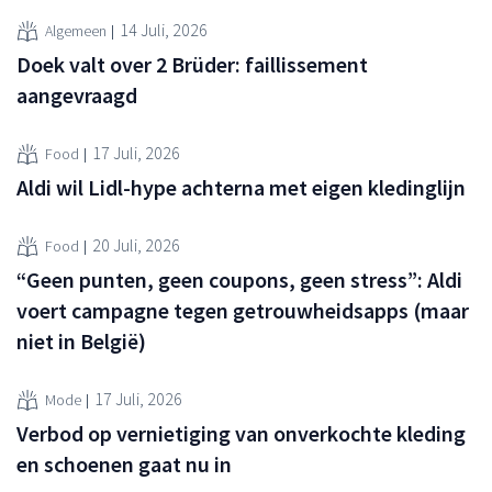
14 Juli, 2026
Algemeen
Doek valt over 2 Brüder: faillissement
aangevraagd
17 Juli, 2026
Food
Aldi wil Lidl-hype achterna met eigen kledinglijn
20 Juli, 2026
Food
“Geen punten, geen coupons, geen stress”: Aldi
voert campagne tegen getrouwheidsapps (maar
niet in België)
17 Juli, 2026
Mode
Verbod op vernietiging van onverkochte kleding
en schoenen gaat nu in