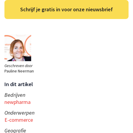
Schrijf je gratis in voor onze nieuwsbrief
Geschreven door
Pauline Neerman
In dit artikel
Bedrijven
newpharma
Onderwerpen
E-commerce
Geografie