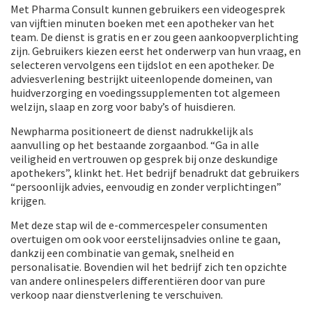
Met Pharma Consult kunnen gebruikers een videogesprek
van vijftien minuten boeken met een apotheker van het
team. De dienst is gratis en er zou geen aankoopverplichting
zijn. Gebruikers kiezen eerst het onderwerp van hun vraag, en
selecteren vervolgens een tijdslot en een apotheker. De
adviesverlening bestrijkt uiteenlopende domeinen, van
huidverzorging en voedingssupplementen tot algemeen
welzijn, slaap en zorg voor baby’s of huisdieren.
Newpharma positioneert de dienst nadrukkelijk als
aanvulling op het bestaande zorgaanbod. “Ga in alle
veiligheid en vertrouwen op gesprek bij onze deskundige
apothekers”, klinkt het. Het bedrijf benadrukt dat gebruikers
“persoonlijk advies, eenvoudig en zonder verplichtingen”
krijgen.
Met deze stap wil de e-commercespeler consumenten
overtuigen om ook voor eerstelijnsadvies online te gaan,
dankzij een combinatie van gemak, snelheid en
personalisatie. Bovendien wil het bedrijf zich ten opzichte
van andere onlinespelers differentiëren door van pure
verkoop naar dienstverlening te verschuiven.