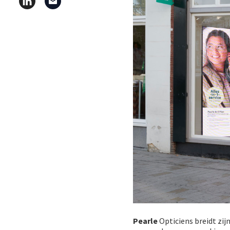
Pearle
Opticiens breidt zij