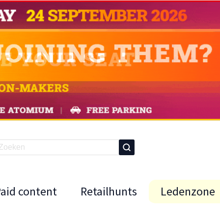
Paid content
Retailhunts
Ledenzone