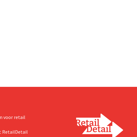
 voor retail
 RetailDetail