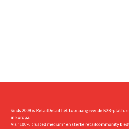
Sinds 2009 is RetailDetail hét toonaangevende B2B-platform
in Europa.
Als "100% trusted medium" en sterke retailcommunity biedt