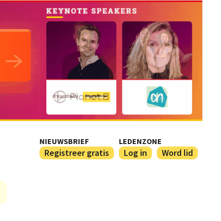
NIEUWSBRIEF
LEDENZONE
Registreer gratis
Log in
Word lid