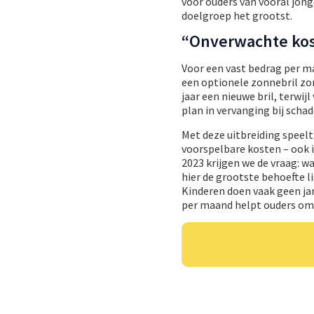
voor ouders van vooral jong
doelgroep het grootst.
“Onverwachte kos
Voor een vast bedrag per ma
een optionele zonnebril zo
jaar een nieuwe bril, terwij
plan in vervanging bij schade
Met deze uitbreiding speelt 
voorspelbare kosten – ook i
2023 krijgen we de vraag: 
hier de grootste behoefte li
Kinderen doen vaak geen ja
per maand helpt ouders om 