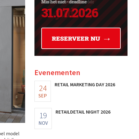
Evenementen
RETAIL MARKETING DAY 2026
24
SEP
RETAILDETAIL NIGHT 2026
19
NOV
ibel model